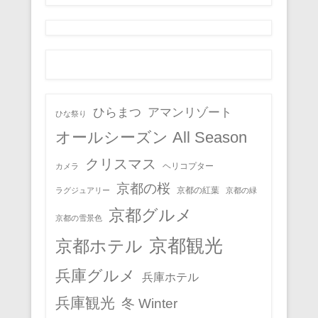
ひらまつ
アマンリゾート
ひな祭り
オールシーズン All Season
クリスマス
ヘリコプター
カメラ
京都の桜
京都の紅葉
ラグジュアリー
京都の緑
京都グルメ
京都の雪景色
京都観光
京都ホテル
兵庫グルメ
兵庫ホテル
兵庫観光
冬 Winter