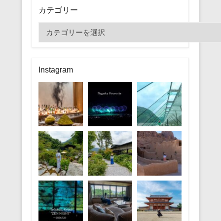
カテゴリー
カ
テ
ゴ
リ
Instagram
ー