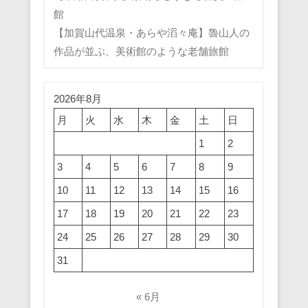
館
【加賀山代温泉・あらや滔々庵】魯山人の
作品が並ぶ、美術館のような老舗旅館
2026年8月
月
火
水
木
金
土
日
1
2
3
4
5
6
7
8
9
10
11
12
13
14
15
16
17
18
19
20
21
22
23
24
25
26
27
28
29
30
31
« 6月