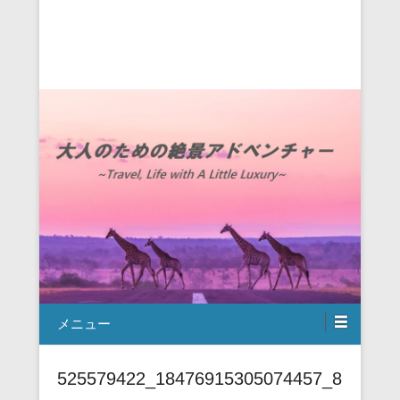
メニュー
525579422_18476915305074457_8