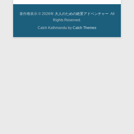
著作権表示 © 2026年
大人のための絶景アドベンチャー
All
Rights Reserved.
Catch Kathmandu by
Catch Themes