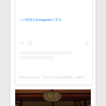
この投稿をInstagramで見る
Hiromi ひろみ「大人のための絶景旅」(@hiromitravel)がシェアした投稿