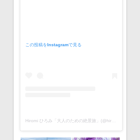
この投稿をInstagramで見る
Hiromi ひろみ「大人のための絶景旅」(@hiromitravel)がシェアした投稿