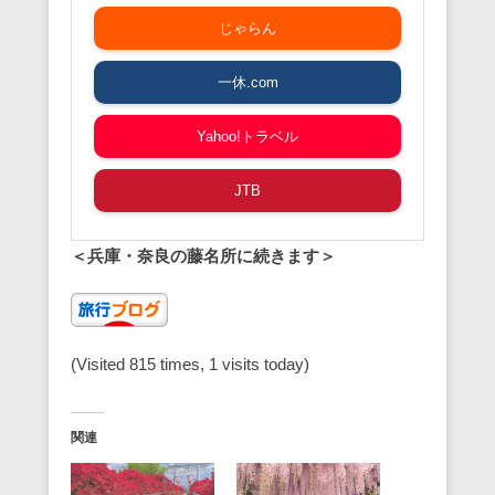
じゃらん
一休.com
Yahoo!トラベル
JTB
＜兵庫・奈良の藤名所に続きます＞
(Visited 815 times, 1 visits today)
関連