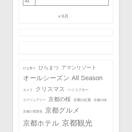
31
« 6月
ひらまつ
アマンリゾート
ひな祭り
オールシーズン All Season
クリスマス
ヘリコプター
カメラ
京都の桜
京都の紅葉
ラグジュアリー
京都の緑
京都グルメ
京都の雪景色
京都観光
京都ホテル