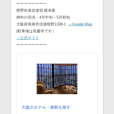
ーーーーーーーー
熊野街道信達宿 梶本家
例年の見頃：4月中旬～5月初旬
大阪府泉南市信達牧野1338-1
→Google Map
(駐車場は長慶寺です）
→公式サイト
ーーーーーーーー
大阪のホテル・旅館を探す