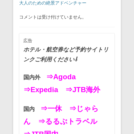
大人のための絶景アドベンチャー
コメントは受け付けていません。
広告
ホテル・航空券など予約サイトリ
ンクご利用ください⇩
⇒Agoda
国内外
⇒Expedia
⇒JTB海外
⇒一休
⇒じゃら
国内
ん
⇒るるぶトラベル