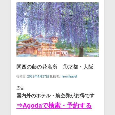
関西の藤の花名所 ①京都・大阪
投稿日:
2022年4月27日
投稿者:
hiromitravel
広告
国内外のホテル・航空券がお得です
⇒Agodaで検索・予約する