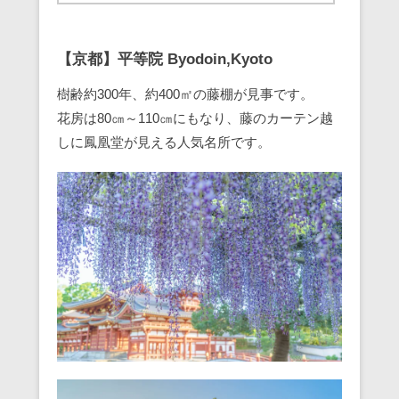
【京都】平等院 Byodoin,Kyoto
樹齢約300年、約400㎡の藤棚が見事です。
花房は80㎝～110㎝にもなり、藤のカーテン越
しに鳳凰堂が見える人気名所です。