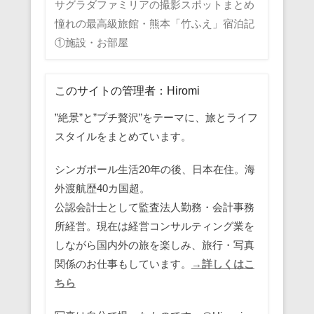
サグラダファミリアの撮影スポットまとめ
憧れの最高級旅館・熊本「竹ふえ」宿泊記
①施設・お部屋
このサイトの管理者：Hiromi
”絶景”と”プチ贅沢”をテーマに、旅とライフ
スタイルをまとめています。
シンガポール生活20年の後、日本在住。海
外渡航歴40カ国超。
公認会計士として監査法人勤務・会計事務
所経営。現在は経営コンサルティング業を
しながら国内外の旅を楽しみ、旅行・写真
関係のお仕事もしています。
→詳しくはこ
ちら