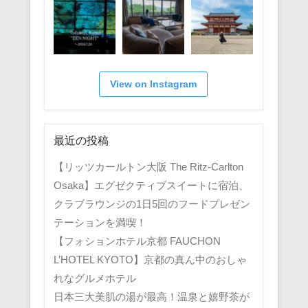
View on Instagram
最近の投稿
【リッツカールトン大阪 The Ritz-Carlton
Osaka】エグゼクティブスイートに宿泊、
クラブラウンジの1日5回のフードプレゼン
テーションを満喫！
【フォションホテル京都 FAUCHON
L’HOTEL KYOTO】京都の真ん中のおしゃ
れなグルメホテル
日本三大美肌の湯が最高！温泉と嬉野茶が