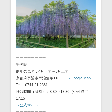
ーーーーーーーー
平等院
例年の見頃：4月下旬～5月上旬
京都府宇治市宇治蓮華116
→Google Map
Tel: 0744-21-2861
拝観時間（庭園）：8:30～17:30（受付終了
17:15）
→公式サイト
ーーーーーーーー