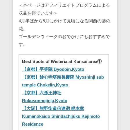
＜本ページはアフィリエイトプログラムによる
収益を得ています＞
4月半ばから5月にかけて見頃になる関西の藤の
花。
ゴールデンウィークのおでかけにもおすすめで
す。
Best Spots of Wisteria at Kansai area①
【京都】平等院 Byodoin,Kyoto
【京都】妙心寺塔頭長慶院 Myoshinji sub
temple Chokeiin,Kyoto
【京都】六孫王神社
Rokusonnojinja,Kyoto
【大阪】熊野街道信達宿 梶本家
Kumanokaido Shindachijuku Kajimoto
Residence