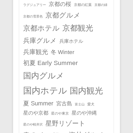
京都の桜
京都の紅葉
ラグジュアリー
京都の緑
京都グルメ
京都の雪景色
京都観光
京都ホテル
兵庫グルメ
兵庫ホテル
兵庫観光
冬 Winter
初夏 Early Summer
国内グルメ
国内ホテル
国内観光
夏 Summer
宮古島
愛犬
富士山
星のや京都
星のや沖縄
星のや東京
星野リゾート
星のや軽井沢