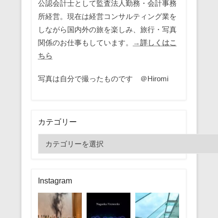
公認会計士として監査法人勤務・会計事務
所経営。現在は経営コンサルティング業を
しながら国内外の旅を楽しみ、旅行・写真
関係のお仕事もしています。
→詳しくはこ
ちら
写真は自分で撮ったものです ＠Hiromi
カテゴリー
カ
テ
ゴ
リ
Instagram
ー