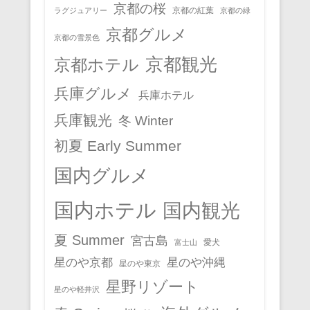
京都の桜
京都の紅葉
ラグジュアリー
京都の緑
京都グルメ
京都の雪景色
京都観光
京都ホテル
兵庫グルメ
兵庫ホテル
兵庫観光
冬 Winter
初夏 Early Summer
国内グルメ
国内ホテル
国内観光
夏 Summer
宮古島
愛犬
富士山
星のや京都
星のや沖縄
星のや東京
星野リゾート
星のや軽井沢