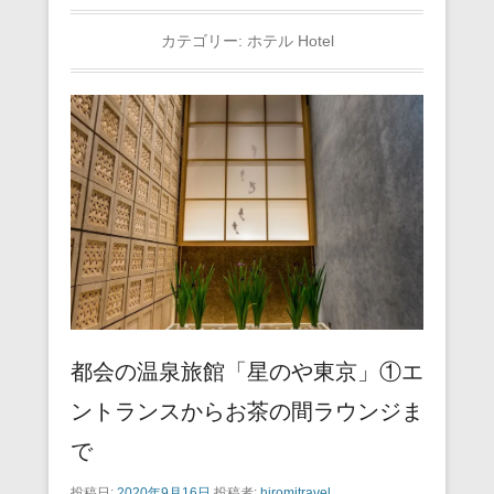
カテゴリー:
ホテル Hotel
都会の温泉旅館「星のや東京」①エ
ントランスからお茶の間ラウンジま
で
投稿日:
2020年9月16日
投稿者:
hiromitravel