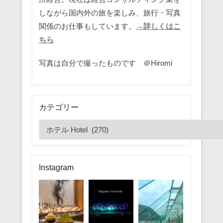
しながら国内外の旅を楽しみ、旅行・写真
関係のお仕事もしています。
→詳しくはこ
ちら
写真は自分で撮ったものです ＠Hiromi
カテゴリー
カ
テ
ゴ
リ
Instagram
ー