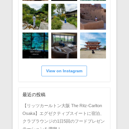
View on Instagram
最近の投稿
【リッツカールトン大阪 The Ritz-Carlton
Osaka】エグゼクティブスイートに宿泊、
クラブラウンジの1日5回のフードプレゼン
テーションを満喫！