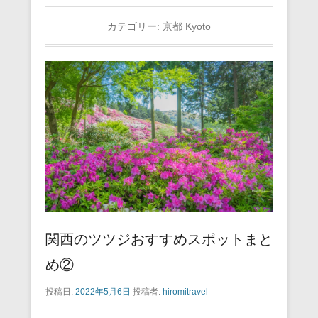
カテゴリー:
京都 Kyoto
関西のツツジおすすめスポットまと
め②
投稿日:
2022年5月6日
投稿者:
hiromitravel