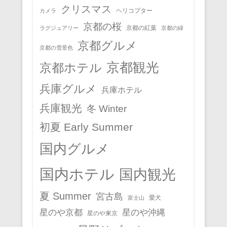
クリスマス
ヘリコプター
カメラ
京都の桜
京都の紅葉
ラグジュアリー
京都の緑
京都グルメ
京都の雪景色
京都観光
京都ホテル
兵庫グルメ
兵庫ホテル
兵庫観光
冬 Winter
初夏 Early Summer
国内グルメ
国内ホテル
国内観光
夏 Summer
宮古島
愛犬
富士山
星のや京都
星のや沖縄
星のや東京