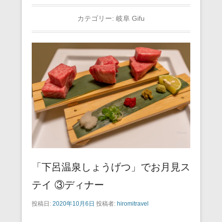
カテゴリー:
岐阜 Gifu
「下呂温泉しょうげつ」でお月見ス
テイ ③ディナー
投稿日:
2020年10月6日
投稿者:
hiromitravel