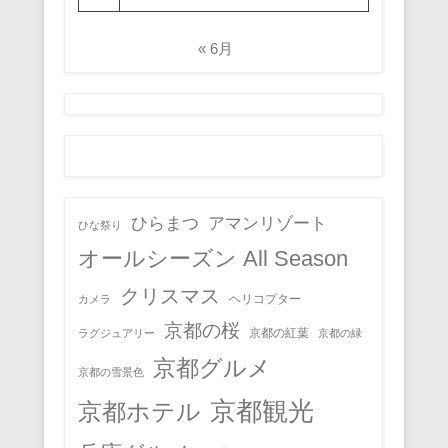
« 6月
ひらまつ
アマンリゾート
ひな祭り
オールシーズン All Season
クリスマス
ヘリコプター
カメラ
京都の桜
京都の紅葉
ラグジュアリー
京都の緑
京都グルメ
京都の雪景色
京都観光
京都ホテル