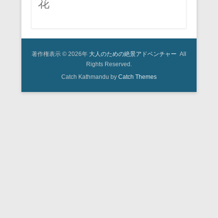
花
著作権表示 © 2026年
大人のための絶景アドベンチャー
All
Rights Reserved.
Catch Kathmandu by
Catch Themes