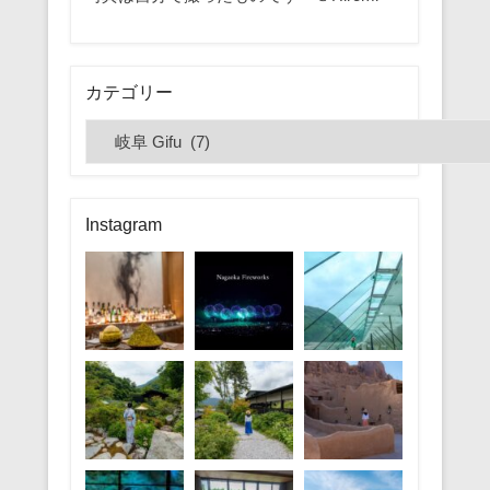
カテゴリー
カ
テ
ゴ
リ
Instagram
ー