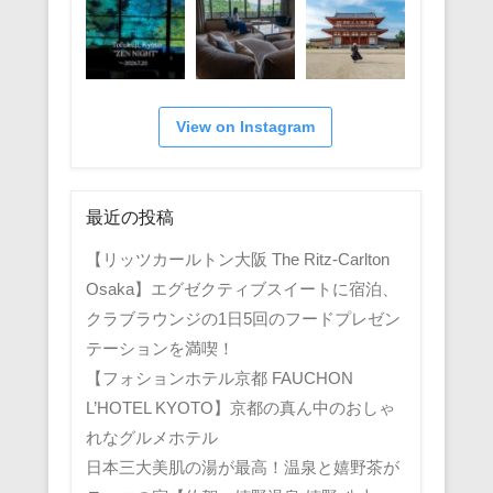
View on Instagram
最近の投稿
【リッツカールトン大阪 The Ritz-Carlton
Osaka】エグゼクティブスイートに宿泊、
クラブラウンジの1日5回のフードプレゼン
テーションを満喫！
【フォションホテル京都 FAUCHON
L’HOTEL KYOTO】京都の真ん中のおしゃ
れなグルメホテル
日本三大美肌の湯が最高！温泉と嬉野茶が