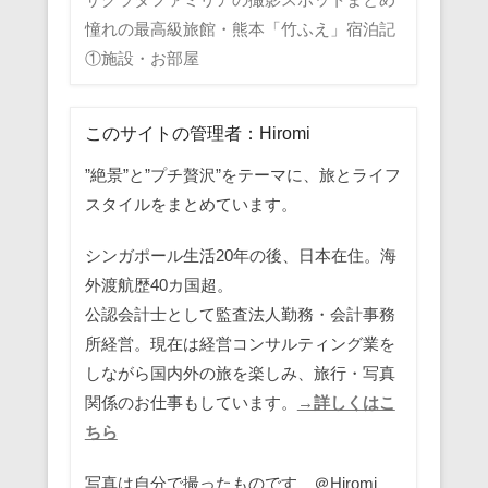
憧れの最高級旅館・熊本「竹ふえ」宿泊記
①施設・お部屋
このサイトの管理者：Hiromi
”絶景”と”プチ贅沢”をテーマに、旅とライフ
スタイルをまとめています。
シンガポール生活20年の後、日本在住。海
外渡航歴40カ国超。
公認会計士として監査法人勤務・会計事務
所経営。現在は経営コンサルティング業を
しながら国内外の旅を楽しみ、旅行・写真
関係のお仕事もしています。
→詳しくはこ
ちら
写真は自分で撮ったものです ＠Hiromi