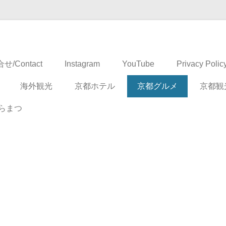
ドベンチャー
せ/Contact
Instagram
YouTube
Privacy Polic
海外観光
京都ホテル
京都グルメ
京都観
らまつ