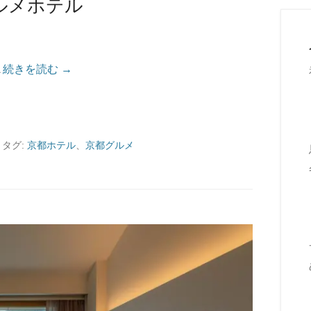
ルメホテル
A
続きを読む →
|
タグ:
京都ホテル
、
京都グルメ