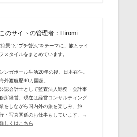
このサイトの管理者：Hiromi
”絶景”と”プチ贅沢”をテーマに、旅とライ
フスタイルをまとめています。
シンガポール生活20年の後、日本在住。
海外渡航歴40カ国超。
公認会計士として監査法人勤務・会計事
務所経営。現在は経営コンサルティング
業をしながら国内外の旅を楽しみ、旅
行・写真関係のお仕事もしています。
→
詳しくはこちら