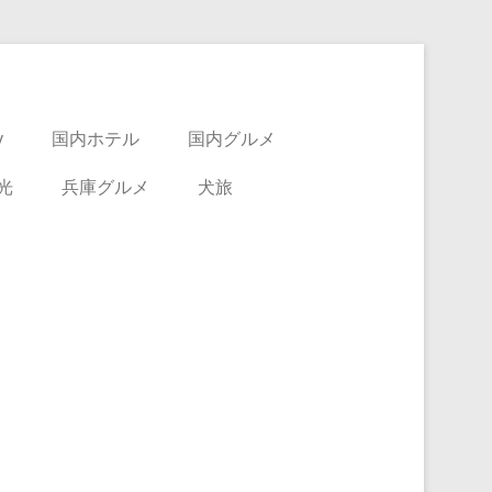
y
国内ホテル
国内グルメ
光
兵庫グルメ
犬旅