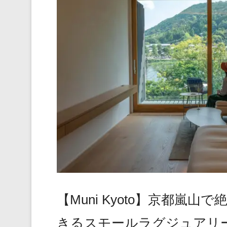
【Muni Kyoto】京都嵐
きるスモールラグジュアリ