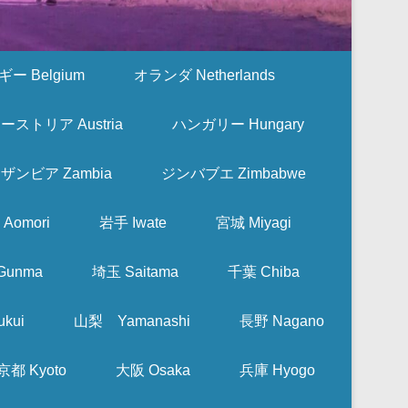
ー Belgium
オランダ Netherlands
ーストリア Austria
ハンガリー Hungary
ザンビア Zambia
ジンバブエ Zimbabwe
Aomori
岩手 Iwate
宮城 Miyagi
Gunma
埼玉 Saitama
千葉 Chiba
kui
山梨 Yamanashi
長野 Nagano
京都 Kyoto
大阪 Osaka
兵庫 Hyogo