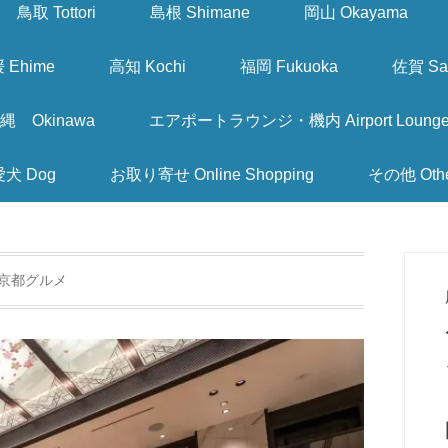
鳥取 Tottori
島根 Shimane
岡山 Okayama
 Ehime
高知 Kochi
福岡 Fukuoka
佐賀 Sa
縄 Okinawa
エアポートラウンジ・機内 Airport Lounge & I
愛犬 Dog
お取り寄せ Online Shopping
その他 Oth
京都グルメ