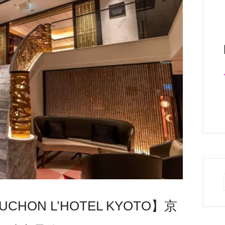
ON L’HOTEL KYOTO】京