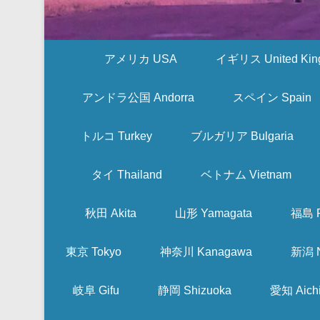
アメリカ USA
イギリス United Kin
アンドラ公国 Andorra
スペイン Spain
トルコ Turkey
ブルガリア Bulgaria
タイ Thailand
ベトナム Vietnam
秋田 Akita
山形 Yamagata
福島 F
東京 Tokyo
神奈川 Kanagawa
新潟 N
岐阜 Gifu
静岡 Shizuoka
愛知 Aich