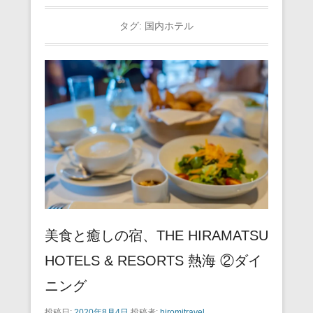
タグ:
国内ホテル
美食と癒しの宿、THE HIRAMATSU
HOTELS & RESORTS 熱海 ②ダイ
ニング
投稿日:
2020年8月4日
投稿者:
hiromitravel