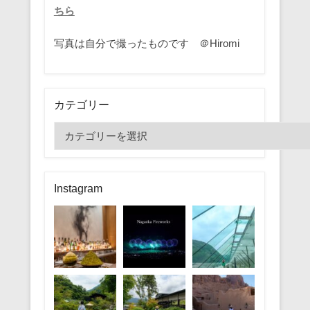
ちら
写真は自分で撮ったものです ＠Hiromi
カテゴリー
カ
テ
ゴ
リ
Instagram
ー