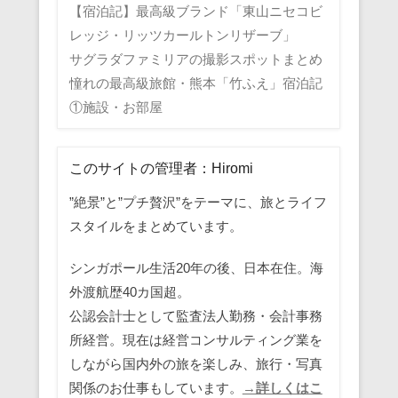
【宿泊記】最高級ブランド「東山ニセコビ
レッジ・リッツカールトンリザーブ」
サグラダファミリアの撮影スポットまとめ
憧れの最高級旅館・熊本「竹ふえ」宿泊記
①施設・お部屋
このサイトの管理者：Hiromi
”絶景”と”プチ贅沢”をテーマに、旅とライフ
スタイルをまとめています。
シンガポール生活20年の後、日本在住。海
外渡航歴40カ国超。
公認会計士として監査法人勤務・会計事務
所経営。現在は経営コンサルティング業を
しながら国内外の旅を楽しみ、旅行・写真
関係のお仕事もしています。
→詳しくはこ