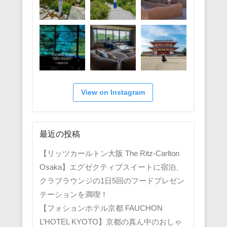
View on Instagram
最近の投稿
【リッツカールトン大阪 The Ritz-Carlton
Osaka】エグゼクティブスイートに宿泊、
クラブラウンジの1日5回のフードプレゼン
テーションを満喫！
【フォションホテル京都 FAUCHON
L’HOTEL KYOTO】京都の真ん中のおしゃ