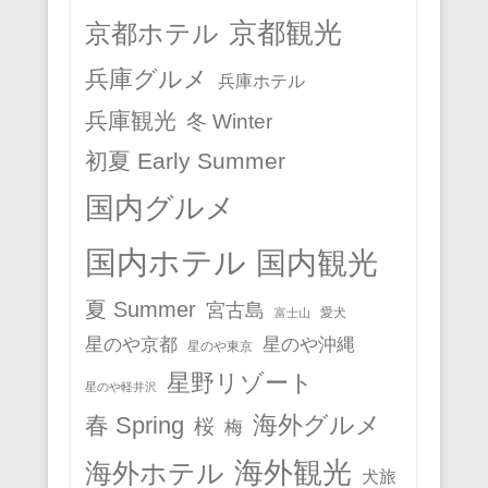
京都観光
京都ホテル
兵庫グルメ
兵庫ホテル
兵庫観光
冬 Winter
初夏 Early Summer
国内グルメ
国内ホテル
国内観光
夏 Summer
宮古島
愛犬
富士山
星のや京都
星のや沖縄
星のや東京
星野リゾート
星のや軽井沢
春 Spring
海外グルメ
桜
梅
海外観光
海外ホテル
犬旅