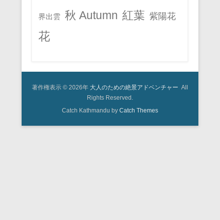
秋 Autumn
紅葉
紫陽花
界出雲
花
著作権表示 © 2026年
大人のための絶景アドベンチャー
All
Rights Reserved.
Catch Kathmandu by
Catch Themes