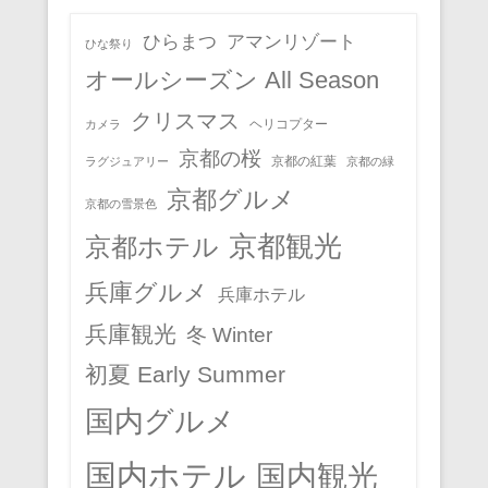
ひらまつ
アマンリゾート
ひな祭り
オールシーズン All Season
クリスマス
ヘリコプター
カメラ
京都の桜
京都の紅葉
ラグジュアリー
京都の緑
京都グルメ
京都の雪景色
京都観光
京都ホテル
兵庫グルメ
兵庫ホテル
兵庫観光
冬 Winter
初夏 Early Summer
国内グルメ
国内ホテル
国内観光