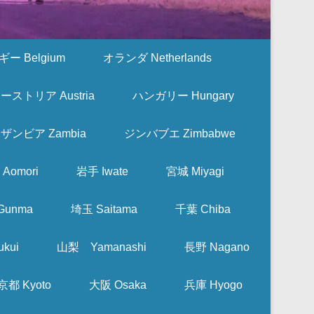
ー Belgium
オランダ Netherlands
ーストリア Austria
ハンガリー Hungary
ザンビア Zambia
ジンバブエ Zimbabwe
Aomori
岩手 Iwate
宮城 Miyagi
Gunma
埼玉 Saitama
千葉 Chiba
kui
山梨 Yamanashi
長野 Nagano
京都 Kyoto
大阪 Osaka
兵庫 Hyogo