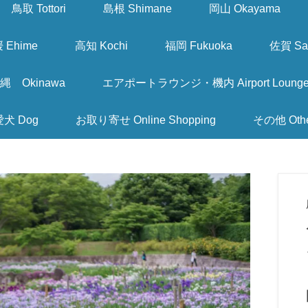
鳥取 Tottori
島根 Shimane
岡山 Okayama
 Ehime
高知 Kochi
福岡 Fukuoka
佐賀 Sa
縄 Okinawa
エアポートラウンジ・機内 Airport Lounge & I
愛犬 Dog
お取り寄せ Online Shopping
その他 Oth