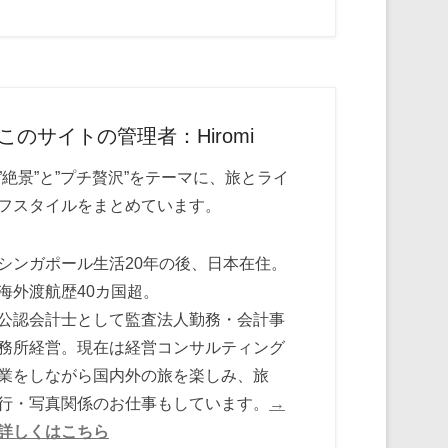
このサイトの管理者：Hiromi
”絶景”と”プチ贅沢”をテーマに、旅とライ
フスタイルをまとめています。
シンガポール生活20年の後、日本在住。
海外渡航歴40カ国超。
公認会計士として監査法人勤務・会計事
務所経営。現在は経営コンサルティング
業をしながら国内外の旅を楽しみ、旅
行・写真関係のお仕事もしています。
→
詳しくはこちら