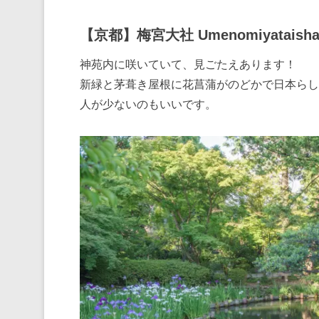
【京都】梅宮大社 Umenomiyataisha,
神苑内に咲いていて、見ごたえあります！
新緑と茅葺き屋根に花菖蒲がのどかで日本らし
人が少ないのもいいです。