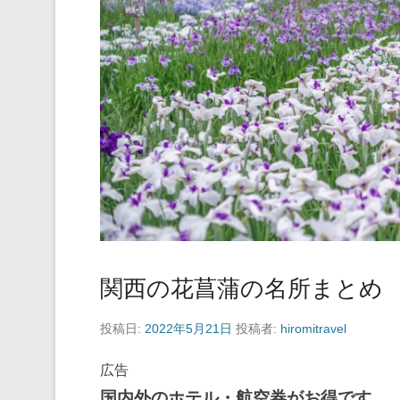
関西の花菖蒲の名所まとめ
投稿日:
2022年5月21日
投稿者:
hiromitravel
広告
国内外のホテル・航空券がお得です