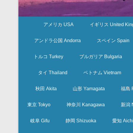
アメリカ USA
イギリス United Kin
アンドラ公国 Andorra
スペイン Spain
トルコ Turkey
ブルガリア Bulgaria
タイ Thailand
ベトナム Vietnam
秋田 Akita
山形 Yamagata
福島 F
東京 Tokyo
神奈川 Kanagawa
新潟 N
岐阜 Gifu
静岡 Shizuoka
愛知 Aich