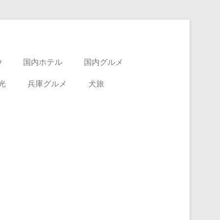
y
国内ホテル
国内グルメ
光
兵庫グルメ
犬旅