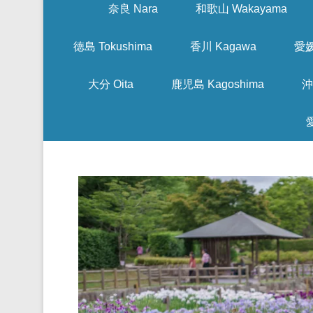
奈良 Nara
和歌山 Wakayama
徳島 Tokushima
香川 Kagawa
愛媛
大分 Oita
鹿児島 Kagoshima
沖