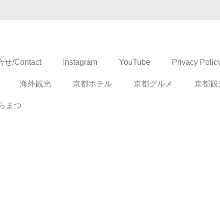
ドベンチャー
せ/Contact
Instagram
YouTube
Privacy Polic
海外観光
京都ホテル
京都グルメ
京都観
らまつ