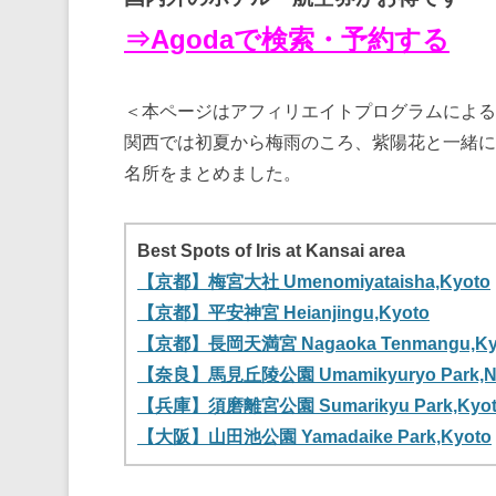
⇒Agodaで検索・予約する
＜本ページはアフィリエイトプログラムによる
関西では初夏から梅雨のころ、紫陽花と一緒に
名所をまとめました。
Best Spots of Iris at Kansai area
【京都】梅宮大社 Umenomiyataisha,Kyoto
【京都】平安神宮 Heianjingu,Kyoto
【京都】長岡天満宮 Nagaoka Tenmangu,Ky
【奈良】馬見丘陵公園 Umamikyuryo Park,N
【兵庫】須磨離宮公園 Sumarikyu Park,Kyo
【大阪】山田池公園 Yamadaike Park,Kyoto