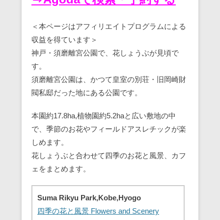
＜本ページはアフィリエイトプログラムによる
収益を得ています＞
神戸・須磨離宮公園で、花しょうぶが見頃で
す。
須磨離宮公園は、かつて皇室の別荘・旧岡崎財
閥私邸だった地にある公園です。
本園約17.8ha,植物園約5.2haと広い敷地の中
で、季節のお花やフィールドアスレチックが楽
しめます。
花しょうぶと合わせて四季のお花と風景、カフ
ェをまとめます。
Suma Rikyu Park,Kobe,Hyogo
四季の花と風景 Flowers and Scenery