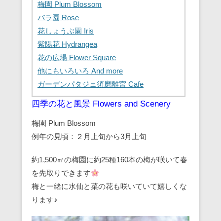
梅園 Plum Blossom
バラ園 Rose
花しょうぶ園 Iris
紫陽花 Hydrangea
花の広場 Flower Square
他にもいろいろ And more
ガーデンパタジェ須磨離宮 Cafe
四季の花と風景 Flowers and Scenery
梅園 Plum Blossom
例年の見頃：２月上旬から3月上旬
約1,500㎡の梅園に約25種160本の梅が咲いて春
を先取りできます
梅と一緒に水仙と菜の花も咲いていて嬉しくな
ります♪