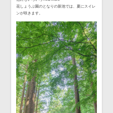
花しょうぶ園のとなりの新池では、夏にスイレ
ンが咲きます。