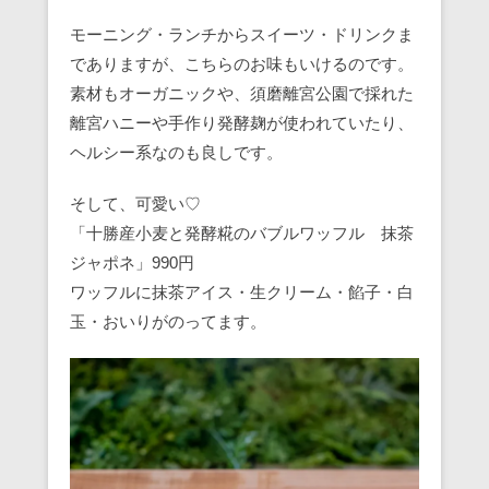
モーニング・ランチからスイーツ・ドリンクま
でありますが、こちらのお味もいけるのです。
素材もオーガニックや、須磨離宮公園で採れた
離宮ハニーや手作り発酵麹が使われていたり、
ヘルシー系なのも良しです。
そして、可愛い♡
「十勝産小麦と発酵糀のバブルワッフル 抹茶
ジャポネ」990円
ワッフルに抹茶アイス・生クリーム・餡子・白
玉・おいりがのってます。