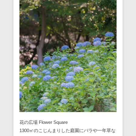
花の広場 Flower Square
1300㎡のこじんまりした庭園にバラや一年草な