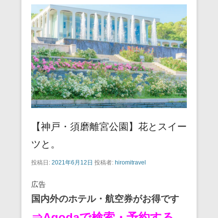
【神戸・須磨離宮公園】花とスイー
ツと。
投稿日:
2021年6月12日
投稿者:
hiromitravel
広告
国内外のホテル・航空券がお得です
⇒Agodaで検索・予約する