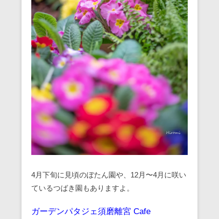
4月下旬に見頃のぼたん園や、12月〜4月に咲い
ているつばき園もありますよ。
ガーデンパタジェ須磨離宮 Cafe