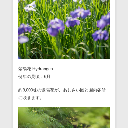
紫陽花 Hydrangea
例年の見頃：6月
約8,000株の紫陽花が、あじさい園と園内各所
に咲きます。