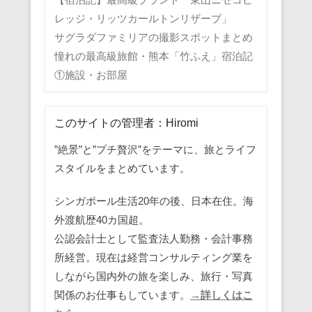
レッジ・リッツカールトンリザーブ」
サグラダファミリアの撮影スポットまとめ
憧れの最高級旅館・熊本「竹ふえ」宿泊記
①施設・お部屋
このサイトの管理者：Hiromi
”絶景”と”プチ贅沢”をテーマに、旅とライフ
スタイルをまとめています。
シンガポール生活20年の後、日本在住。海
外渡航歴40カ国超。
公認会計士として監査法人勤務・会計事務
所経営。現在は経営コンサルティング業を
しながら国内外の旅を楽しみ、旅行・写真
関係のお仕事もしています。
→詳しくはこ