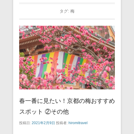
タグ:
梅
春一番に見たい！京都の梅おすすめ
スポット ②その他
投稿日:
2021年2月9日
投稿者:
hiromitravel