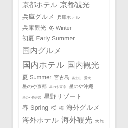
京都観光
京都ホテル
兵庫グルメ
兵庫ホテル
兵庫観光
冬 Winter
初夏 Early Summer
国内グルメ
国内ホテル
国内観光
夏 Summer
宮古島
愛犬
富士山
星のや京都
星のや沖縄
星のや東京
星野リゾート
星のや軽井沢
春 Spring
海外グルメ
桜
梅
海外観光
海外ホテル
犬旅