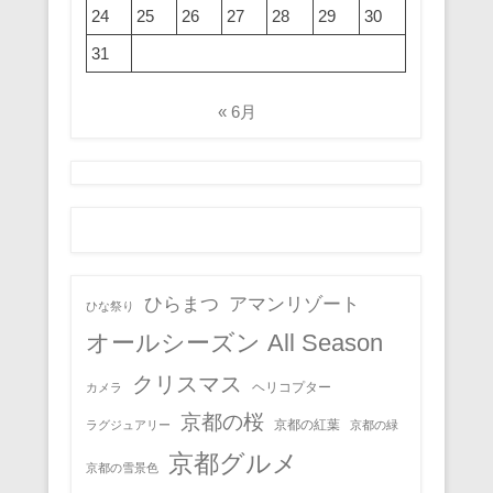
24
25
26
27
28
29
30
31
« 6月
ひらまつ
アマンリゾート
ひな祭り
オールシーズン All Season
クリスマス
ヘリコプター
カメラ
京都の桜
京都の紅葉
ラグジュアリー
京都の緑
京都グルメ
京都の雪景色