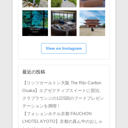
View on Instagram
最近の投稿
【リッツカールトン大阪 The Ritz-Carlton
Osaka】エグゼクティブスイートに宿泊、
クラブラウンジの1日5回のフードプレゼン
テーションを満喫！
【フォションホテル京都 FAUCHON
L’HOTEL KYOTO】京都の真ん中のおしゃ