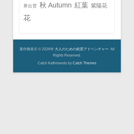
秋 Autumn
紅葉
紫陽花
界出雲
花
著作権表示 © 2026年
大人のための絶景アドベンチャー
All
Rights Reserved.
Catch Kathmandu by
Catch Themes