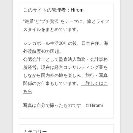
このサイトの管理者：Hiromi
”絶景”と”プチ贅沢”をテーマに、旅とライフ
スタイルをまとめています。
シンガポール生活20年の後、日本在住。海
外渡航歴40カ国超。
公認会計士として監査法人勤務・会計事務
所経営。現在は経営コンサルティング業を
しながら国内外の旅を楽しみ、旅行・写真
関係のお仕事もしています。
→詳しくはこ
ちら
写真は自分で撮ったものです ＠Hiromi
カテゴリー