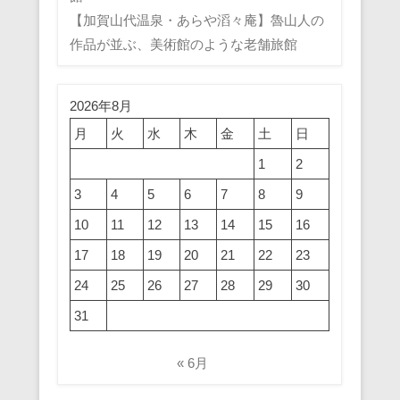
【加賀山代温泉・あらや滔々庵】魯山人の
作品が並ぶ、美術館のような老舗旅館
2026年8月
月
火
水
木
金
土
日
1
2
3
4
5
6
7
8
9
10
11
12
13
14
15
16
17
18
19
20
21
22
23
24
25
26
27
28
29
30
31
« 6月