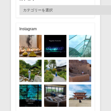
カ
テ
ゴ
リ
Instagram
ー