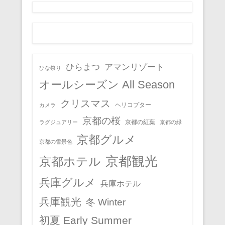
ひらまつ
アマンリゾート
ひな祭り
オールシーズン All Season
クリスマス
ヘリコプター
カメラ
京都の桜
京都の紅葉
ラグジュアリー
京都の緑
京都グルメ
京都の雪景色
京都観光
京都ホテル
兵庫グルメ
兵庫ホテル
兵庫観光
冬 Winter
初夏 Early Summer