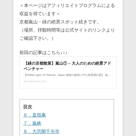
＜本ページはアフィリエイトプログラムによる
収益を得ています＞
京都嵐山・緑の絶景スポット続きです。
（場所、拝観時間等は公式サイトのリンクより
ご確認下さい。）
前回の記事はこちら↓↓↓
目次
６．直指庵
７．嵐峡
８．大悲閣千光寺