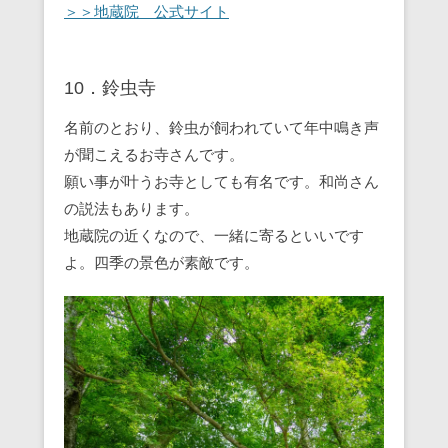
＞＞地蔵院 公式サイト
10．鈴虫寺
名前のとおり、鈴虫が飼われていて年中鳴き声
が聞こえるお寺さんです。
願い事が叶うお寺としても有名です。和尚さん
の説法もあります。
地蔵院の近くなので、一緒に寄るといいです
よ。四季の景色が素敵です。