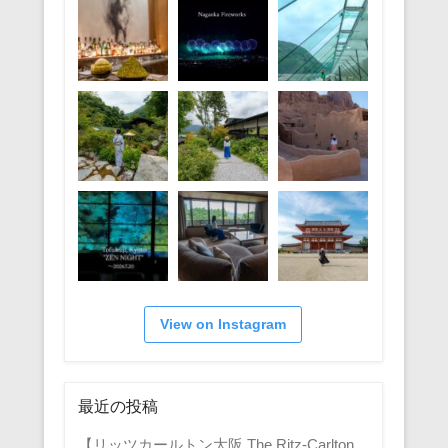
View on Instagram
最近の投稿
【リッツカールトン大阪 The Ritz-Carlton