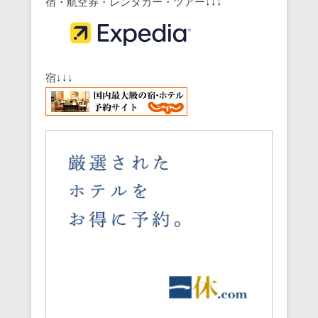
宿・航空券・レンタカー・ツアー↓↓↓
宿↓↓↓