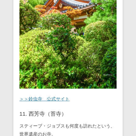
＞＞鈴虫寺 公式サイト
11. 西芳寺（苔寺）
スティーブ・ジョブスも何度も訪れたという、
世界遺産のお寺。