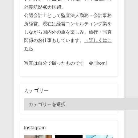
外渡航歴40カ国超。
公認会計士として監査法人勤務・会計事務
所経営。現在は経営コンサルティング業を
しながら国内外の旅を楽しみ、旅行・写真
関係のお仕事もしています。
→詳しくはこ
ちら
写真は自分で撮ったものです ＠Hiromi
カテゴリー
カ
テ
ゴ
リ
Instagram
ー