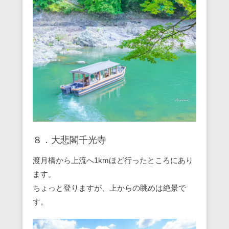
８．大悲閣千光寺
渡月橋から上流へ1kmほど行ったところにあり
ます。
ちょっと登りますが、上からの眺めは絶景で
す。