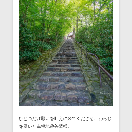
ひとつだけ願いを叶えに来てくださる、わらじ
を履いた幸福地蔵菩薩様。