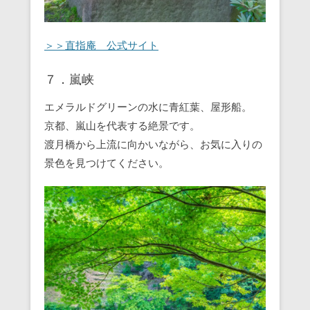
＞＞直指庵 公式サイト
７．嵐峡
エメラルドグリーンの水に青紅葉、屋形船。
京都、嵐山を代表する絶景です。
渡月橋から上流に向かいながら、お気に入りの
景色を見つけてください。