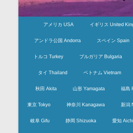
アメリカ USA
イギリス United Kin
アンドラ公国 Andorra
スペイン Spain
トルコ Turkey
ブルガリア Bulgaria
タイ Thailand
ベトナム Vietnam
秋田 Akita
山形 Yamagata
福島 F
東京 Tokyo
神奈川 Kanagawa
新潟 N
岐阜 Gifu
静岡 Shizuoka
愛知 Aich