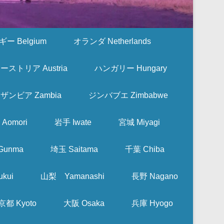
ー Belgium
オランダ Netherlands
ーストリア Austria
ハンガリー Hungary
ザンビア Zambia
ジンバブエ Zimbabwe
Aomori
岩手 Iwate
宮城 Miyagi
Gunma
埼玉 Saitama
千葉 Chiba
kui
山梨 Yamanashi
長野 Nagano
京都 Kyoto
大阪 Osaka
兵庫 Hyogo