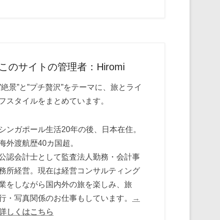
このサイトの管理者：Hiromi
”絶景”と”プチ贅沢”をテーマに、旅とライ
フスタイルをまとめています。
シンガポール生活20年の後、日本在住。
海外渡航歴40カ国超。
公認会計士として監査法人勤務・会計事
務所経営。現在は経営コンサルティング
業をしながら国内外の旅を楽しみ、旅
行・写真関係のお仕事もしています。
→
詳しくはこちら