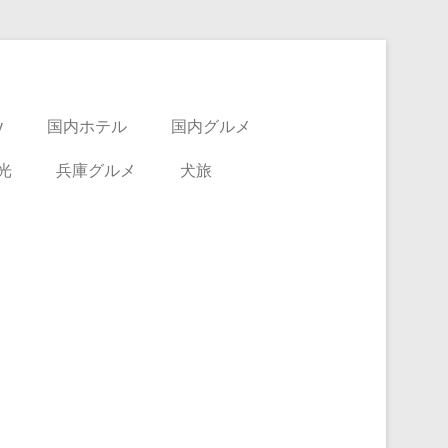
y
国内ホテル
国内グルメ
光
兵庫グルメ
犬旅