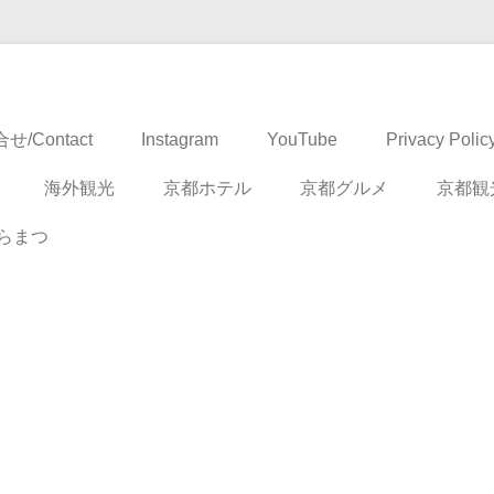
ドベンチャー
せ/Contact
Instagram
YouTube
Privacy Polic
海外観光
京都ホテル
京都グルメ
京都観
らまつ