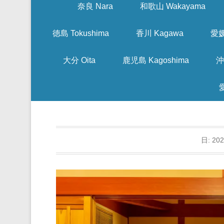
奈良 Nara
和歌山 Wakayama
徳島 Tokushima
香川 Kagawa
愛媛
大分 Oita
鹿児島 Kagoshima
沖
日:
20