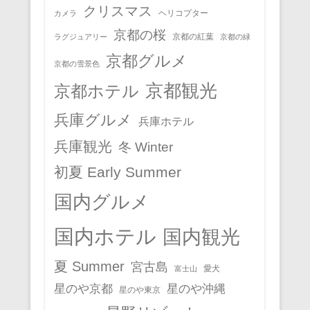
クリスマス
ヘリコプター
カメラ
京都の桜
京都の紅葉
ラグジュアリー
京都の緑
京都グルメ
京都の雪景色
京都観光
京都ホテル
兵庫グルメ
兵庫ホテル
兵庫観光
冬 Winter
初夏 Early Summer
国内グルメ
国内ホテル
国内観光
夏 Summer
宮古島
愛犬
富士山
星のや京都
星のや沖縄
星のや東京