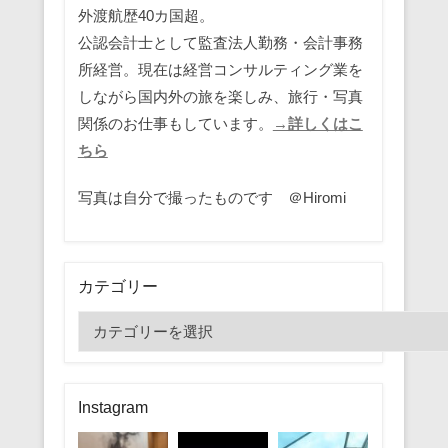
外渡航歴40カ国超。
公認会計士として監査法人勤務・会計事務
所経営。現在は経営コンサルティング業を
しながら国内外の旅を楽しみ、旅行・写真
関係のお仕事もしています。
→詳しくはこ
ちら
写真は自分で撮ったものです ＠Hiromi
カテゴリー
カ
テ
ゴ
リ
Instagram
ー