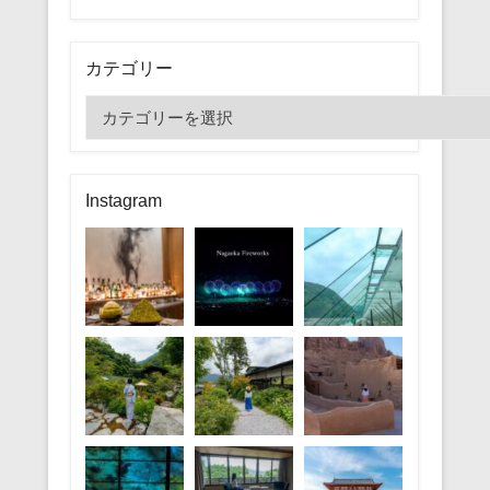
カテゴリー
カ
テ
ゴ
リ
Instagram
ー