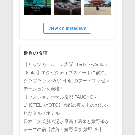
View on Instagram
最近の投稿
【リッツカールトン大阪 The Ritz-Carlton
Osaka】エグゼクティブスイートに宿泊、
クラブラウンジの1日5回のフードプレゼン
テーションを満喫！
【フォションホテル京都 FAUCHON
L’HOTEL KYOTO】京都の真ん中のおしゃ
れなグルメホテル
日本三大美肌の湯が最高！温泉と嬉野茶が
テーマの宿【佐賀・嬉野温泉 嬉野 八十