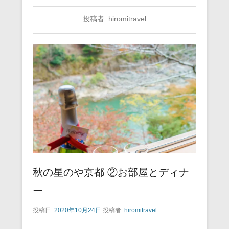
投稿者:
hiromitravel
秋の星のや京都 ②お部屋とディナ
ー
投稿日:
2020年10月24日
投稿者:
hiromitravel