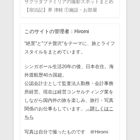
サグラダファミリアの撮影スポットまとめ
【宿泊記】界 津軽 ①施設・お部屋
このサイトの管理者：Hiromi
”絶景”と”プチ贅沢”をテーマに、旅とライフ
スタイルをまとめています。
シンガポール生活20年の後、日本在住。海
外渡航歴40カ国超。
公認会計士として監査法人勤務・会計事務
所経営。現在は経営コンサルティング業を
しながら国内外の旅を楽しみ、旅行・写真
関係のお仕事もしています。
→詳しくはこ
ちら
写真は自分で撮ったものです ＠Hiromi