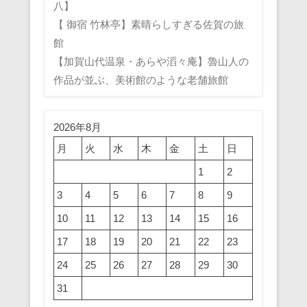
八】
【 御宿 竹林亭】素晴らしすぎる佐賀の旅
館
【加賀山代温泉・あらや滔々庵】魯山人の
作品が並ぶ、美術館のような老舗旅館
2026年8月
月
火
水
木
金
土
日
1
2
3
4
5
6
7
8
9
10
11
12
13
14
15
16
17
18
19
20
21
22
23
24
25
26
27
28
29
30
31