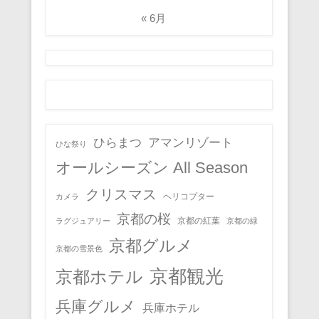
« 6月
ひらまつ
アマンリゾート
ひな祭り
オールシーズン All Season
クリスマス
ヘリコプター
カメラ
京都の桜
京都の紅葉
ラグジュアリー
京都の緑
京都グルメ
京都の雪景色
京都観光
京都ホテル
兵庫グルメ
兵庫ホテル