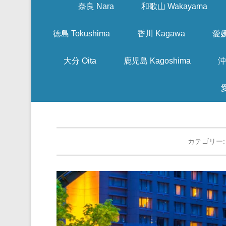
奈良 Nara
和歌山 Wakayama
徳島 Tokushima
香川 Kagawa
愛媛
大分 Oita
鹿児島 Kagoshima
沖
カテゴリー