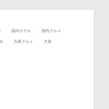
y
国内ホテル
国内グルメ
光
兵庫グルメ
犬旅