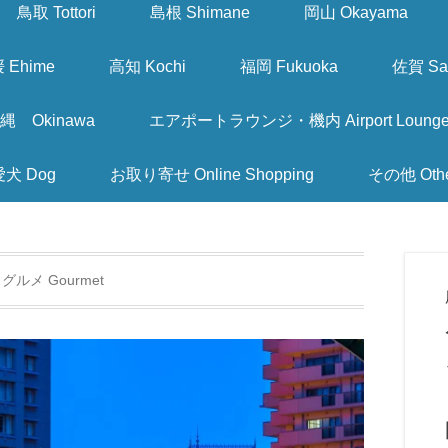
鳥取 Tottori
島根 Shimane
岡山 Okayama
 Ehime
高知 Kochi
福岡 Fukuoka
佐賀 Sa
縄 Okinawa
エアポートラウンジ・機内 Airport Lounge & I
愛犬 Dog
お取り寄せ Online Shopping
その他 Oth
:
グルメ Gourmet