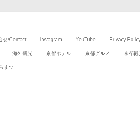
ドベンチャー
せ/Contact
Instagram
YouTube
Privacy Polic
海外観光
京都ホテル
京都グルメ
京都観
らまつ