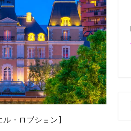
エル・ロブション】