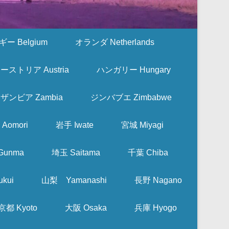
ー Belgium
オランダ Netherlands
ーストリア Austria
ハンガリー Hungary
ザンビア Zambia
ジンバブエ Zimbabwe
Aomori
岩手 Iwate
宮城 Miyagi
Gunma
埼玉 Saitama
千葉 Chiba
kui
山梨 Yamanashi
長野 Nagano
京都 Kyoto
大阪 Osaka
兵庫 Hyogo