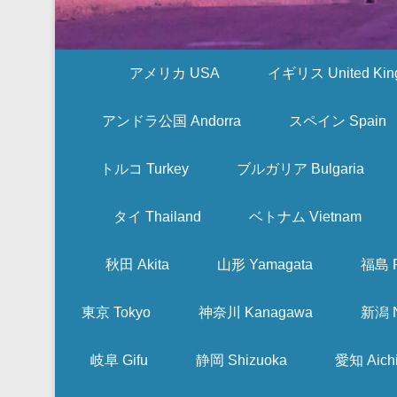
アメリカ USA
イギリス United Kin
アンドラ公国 Andorra
スペイン Spain
トルコ Turkey
ブルガリア Bulgaria
タイ Thailand
ベトナム Vietnam
秋田 Akita
山形 Yamagata
福島 F
東京 Tokyo
神奈川 Kanagawa
新潟 N
岐阜 Gifu
静岡 Shizuoka
愛知 Aich