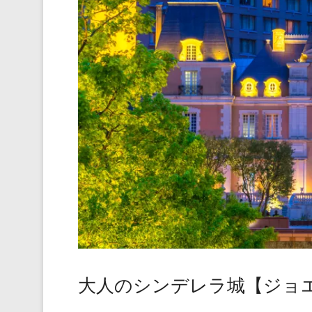
大人のシンデレラ城【ジョ