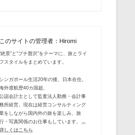
このサイトの管理者：Hiromi
”絶景”と”プチ贅沢”をテーマに、旅とライ
フスタイルをまとめています。
シンガポール生活20年の後、日本在住。
海外渡航歴40カ国超。
公認会計士として監査法人勤務・会計事
務所経営。現在は経営コンサルティング
業をしながら国内外の旅を楽しみ、旅
行・写真関係のお仕事もしています。
→
詳しくはこちら