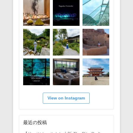
View on Instagram
最近の投稿