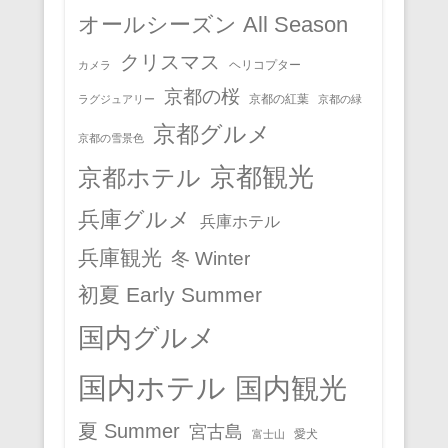
オールシーズン All Season
クリスマス
ヘリコプター
カメラ
京都の桜
京都の紅葉
ラグジュアリー
京都の緑
京都グルメ
京都の雪景色
京都観光
京都ホテル
兵庫グルメ
兵庫ホテル
兵庫観光
冬 Winter
初夏 Early Summer
国内グルメ
国内ホテル
国内観光
夏 Summer
宮古島
愛犬
富士山