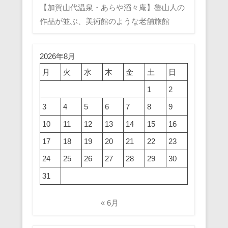
【加賀山代温泉・あらや滔々庵】魯山人の
作品が並ぶ、美術館のような老舗旅館
2026年8月
月
火
水
木
金
土
日
1
2
3
4
5
6
7
8
9
10
11
12
13
14
15
16
17
18
19
20
21
22
23
24
25
26
27
28
29
30
31
« 6月