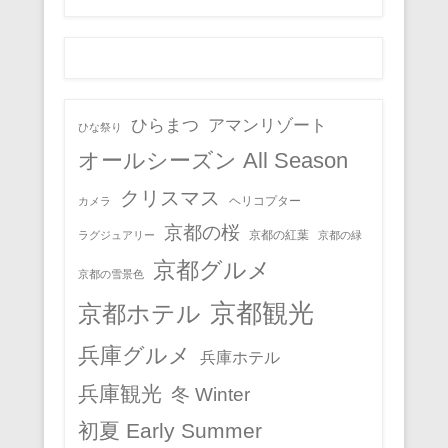
ひらまつ
アマンリゾート
ひな祭り
オールシーズン All Season
クリスマス
ヘリコプター
カメラ
京都の桜
京都の紅葉
ラグジュアリー
京都の緑
京都グルメ
京都の雪景色
京都観光
京都ホテル
兵庫グルメ
兵庫ホテル
兵庫観光
冬 Winter
初夏 Early Summer