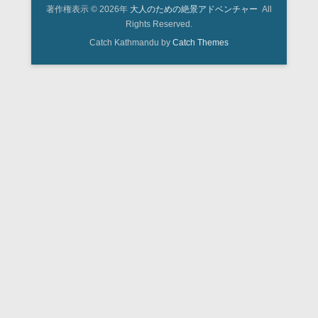
著作権表示 © 2026年
大人のための絶景アドベンチャー
All
Rights Reserved.
Catch Kathmandu by
Catch Themes