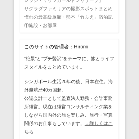
レッジ・リッツカールトンリザーブ」
サグラダファミリアの撮影スポットまとめ
憧れの最高級旅館・熊本「竹ふえ」宿泊記
①施設・お部屋
このサイトの管理者：Hiromi
”絶景”と”プチ贅沢”をテーマに、旅とライフ
スタイルをまとめています。
シンガポール生活20年の後、日本在住。海
外渡航歴40カ国超。
公認会計士として監査法人勤務・会計事務
所経営。現在は経営コンサルティング業を
しながら国内外の旅を楽しみ、旅行・写真
関係のお仕事もしています。
→詳しくはこ
ちら