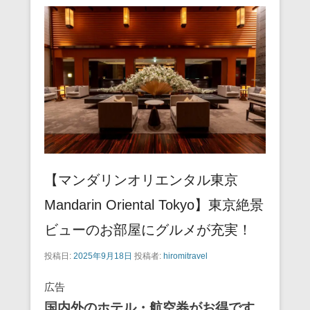
【マンダリンオリエンタル東京
Mandarin Oriental Tokyo】東京絶景
ビューのお部屋にグルメが充実！
投稿日:
2025年9月18日
投稿者:
hiromitravel
広告
国内外のホテル・航空券がお得です