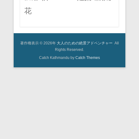
花
著作権表示 © 2026年
大人のための絶景アドベンチャー
All
Rights Reserved.
Catch Kathmandu by
Catch Themes