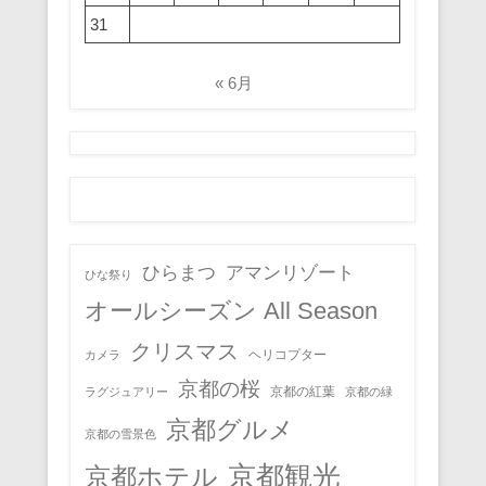
31
« 6月
ひらまつ
アマンリゾート
ひな祭り
オールシーズン All Season
クリスマス
ヘリコプター
カメラ
京都の桜
京都の紅葉
ラグジュアリー
京都の緑
京都グルメ
京都の雪景色
京都観光
京都ホテル