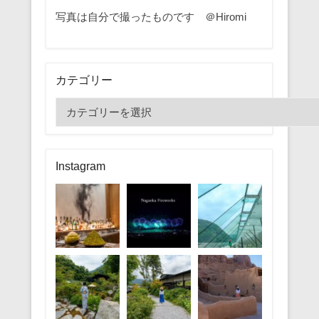
写真は自分で撮ったものです ＠Hiromi
カテゴリー
カ
テ
ゴ
リ
Instagram
ー