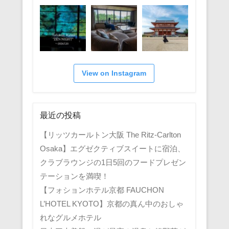
View on Instagram
最近の投稿
【リッツカールトン大阪 The Ritz-Carlton
Osaka】エグゼクティブスイートに宿泊、
クラブラウンジの1日5回のフードプレゼン
テーションを満喫！
【フォションホテル京都 FAUCHON
L’HOTEL KYOTO】京都の真ん中のおしゃ
れなグルメホテル