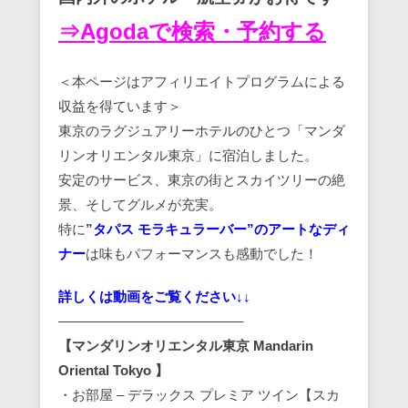
⇒Agodaで検索・予約する
＜本ページはアフィリエイトプログラムによる
収益を得ています＞
東京のラグジュアリーホテルのひとつ「マンダ
リンオリエンタル東京」に宿泊しました。
安定のサービス、東京の街とスカイツリーの絶
景、そしてグルメが充実。
特に
”
タパス モラキュラーバー”のアートなディ
ナー
は味もパフォーマンスも感動でした！
詳しくは動画をご覧ください↓↓
—————————————–
【マンダリンオリエンタル東京 Mandarin
Oriental Tokyo 】
・お部屋 – デラックス プレミア ツイン【スカ