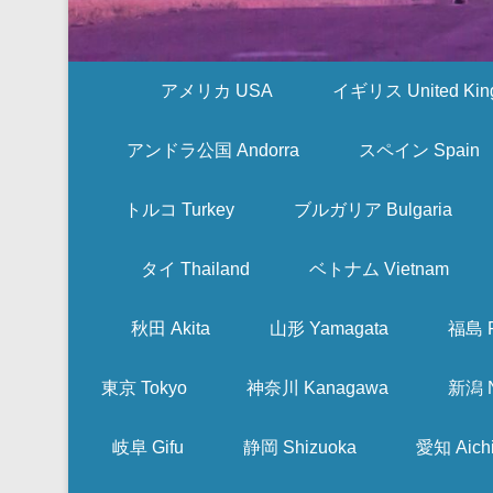
アメリカ USA
イギリス United Kin
アンドラ公国 Andorra
スペイン Spain
トルコ Turkey
ブルガリア Bulgaria
タイ Thailand
ベトナム Vietnam
秋田 Akita
山形 Yamagata
福島 F
東京 Tokyo
神奈川 Kanagawa
新潟 N
岐阜 Gifu
静岡 Shizuoka
愛知 Aich