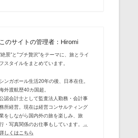
このサイトの管理者：Hiromi
”絶景”と”プチ贅沢”をテーマに、旅とライ
フスタイルをまとめています。
シンガポール生活20年の後、日本在住。
海外渡航歴40カ国超。
公認会計士として監査法人勤務・会計事
務所経営。現在は経営コンサルティング
業をしながら国内外の旅を楽しみ、旅
行・写真関係のお仕事もしています。
→
詳しくはこちら