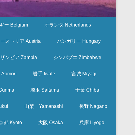
ー Belgium
オランダ Netherlands
ーストリア Austria
ハンガリー Hungary
ザンビア Zambia
ジンバブエ Zimbabwe
Aomori
岩手 Iwate
宮城 Miyagi
Gunma
埼玉 Saitama
千葉 Chiba
kui
山梨 Yamanashi
長野 Nagano
京都 Kyoto
大阪 Osaka
兵庫 Hyogo