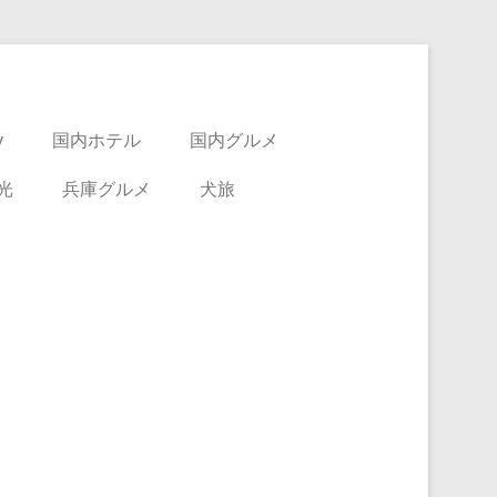
y
国内ホテル
国内グルメ
光
兵庫グルメ
犬旅