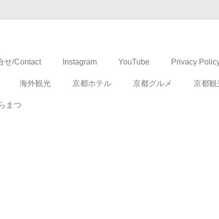
ドベンチャー
せ/Contact
Instagram
YouTube
Privacy Polic
海外観光
京都ホテル
京都グルメ
京都観
らまつ