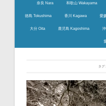
奈良 Nara
和歌山 Wakayama
徳島 Tokushima
香川 Kagawa
愛媛
大分 Oita
鹿児島 Kagoshima
沖
タグ