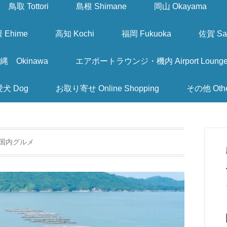
鳥取 Tottori
島根 Shimane
岡山 Okayama
 Ehime
高知 Kochi
福岡 Fukuoka
佐賀 Sa
縄 Okinawa
エアポートラウンジ・機内 Airport Lounge & I
愛犬 Dog
お取り寄せ Online Shopping
その他 Oth
国内グルメ