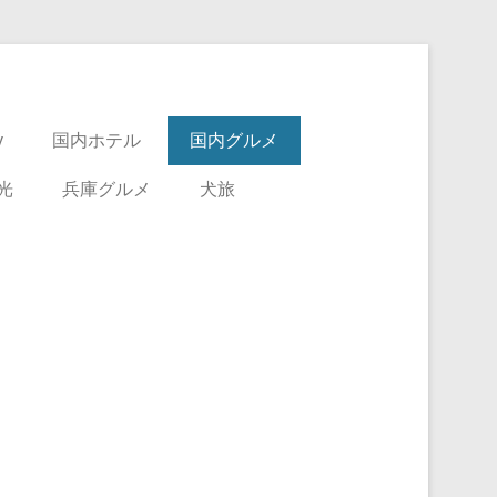
y
国内ホテル
国内グルメ
光
兵庫グルメ
犬旅