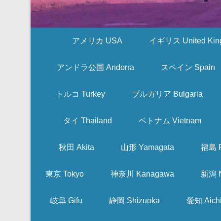
アメリカ USA
イギリス United Kin
アンドラ公国 Andorra
スペイン Spain
トルコ Turkey
ブルガリア Bulgaria
タイ Thailand
ベトナム Vietnam
秋田 Akita
山形 Yamagata
福島 F
東京 Tokyo
神奈川 Kanagawa
新潟 N
岐阜 Gifu
静岡 Shizuoka
愛知 Aich