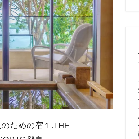
のための宿１.THE