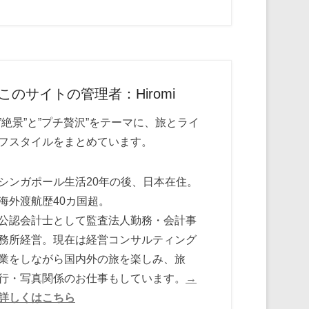
このサイトの管理者：Hiromi
”絶景”と”プチ贅沢”をテーマに、旅とライ
フスタイルをまとめています。
シンガポール生活20年の後、日本在住。
海外渡航歴40カ国超。
公認会計士として監査法人勤務・会計事
務所経営。現在は経営コンサルティング
業をしながら国内外の旅を楽しみ、旅
行・写真関係のお仕事もしています。
→
詳しくはこちら