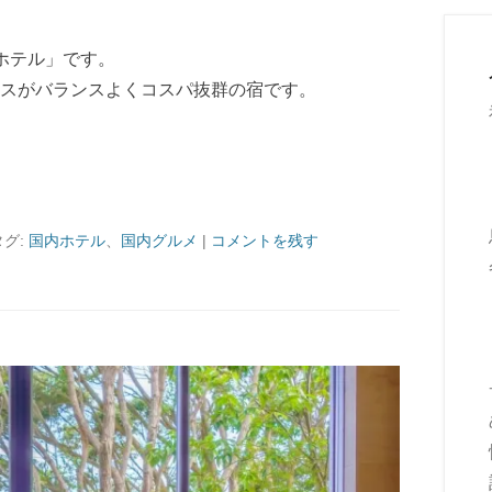
ホテル」です。
スがバランスよくコスパ抜群の宿です。
タグ:
国内ホテル
、
国内グルメ
|
コメントを残す