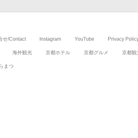
ドベンチャー
せ/Contact
Instagram
YouTube
Privacy Polic
海外観光
京都ホテル
京都グルメ
京都観
らまつ