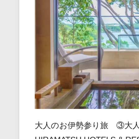
大人のお伊勢参り旅 ③大人