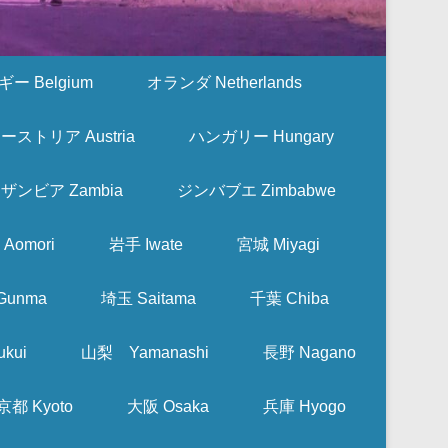
ー Belgium
オランダ Netherlands
ーストリア Austria
ハンガリー Hungary
ザンビア Zambia
ジンバブエ Zimbabwe
Aomori
岩手 Iwate
宮城 Miyagi
Gunma
埼玉 Saitama
千葉 Chiba
kui
山梨 Yamanashi
長野 Nagano
京都 Kyoto
大阪 Osaka
兵庫 Hyogo