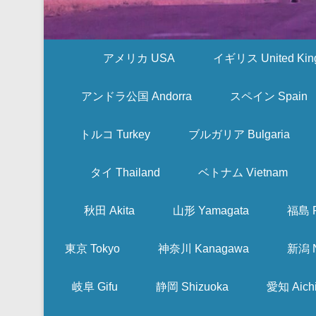
アメリカ USA
イギリス United Kin
アンドラ公国 Andorra
スペイン Spain
トルコ Turkey
ブルガリア Bulgaria
タイ Thailand
ベトナム Vietnam
秋田 Akita
山形 Yamagata
福島 F
東京 Tokyo
神奈川 Kanagawa
新潟 N
岐阜 Gifu
静岡 Shizuoka
愛知 Aich