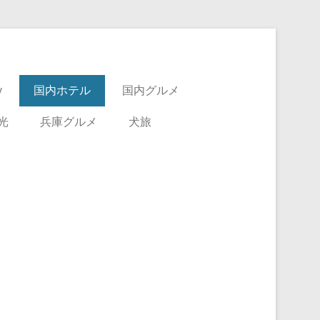
y
国内ホテル
国内グルメ
光
兵庫グルメ
犬旅