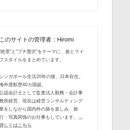
このサイトの管理者：Hiromi
”絶景”と”プチ贅沢”をテーマに、旅とライ
フスタイルをまとめています。
シンガポール生活20年の後、日本在住。
海外渡航歴40カ国超。
公認会計士として監査法人勤務・会計事
務所経営。現在は経営コンサルティング
業をしながら国内外の旅を楽しみ、旅
行・写真関係のお仕事もしています。
→
詳しくはこちら