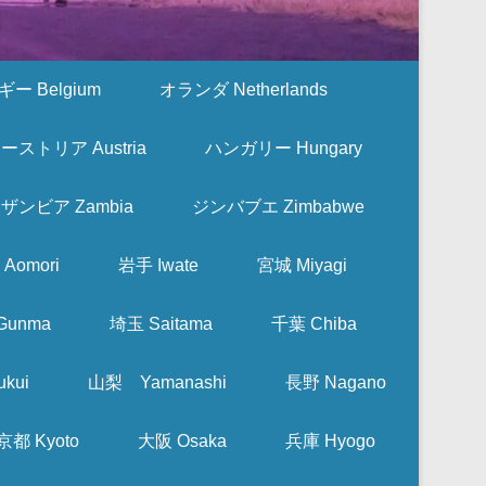
ー Belgium
オランダ Netherlands
ーストリア Austria
ハンガリー Hungary
ザンビア Zambia
ジンバブエ Zimbabwe
Aomori
岩手 Iwate
宮城 Miyagi
Gunma
埼玉 Saitama
千葉 Chiba
kui
山梨 Yamanashi
長野 Nagano
京都 Kyoto
大阪 Osaka
兵庫 Hyogo