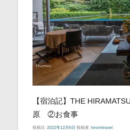
【宿泊記】THE HIRAMATSU 
原 ②お食事
投稿日:
2022年12月6日
投稿者:
hiromitravel