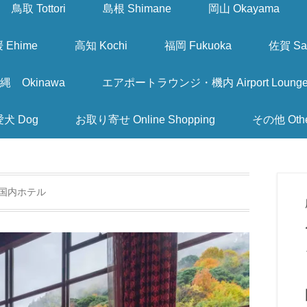
鳥取 Tottori
島根 Shimane
岡山 Okayama
 Ehime
高知 Kochi
福岡 Fukuoka
佐賀 Sa
縄 Okinawa
エアポートラウンジ・機内 Airport Lounge & I
愛犬 Dog
お取り寄せ Online Shopping
その他 Oth
国内ホテル