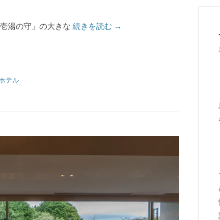
後壱湯の守」の大きな
続きを読む →
ホテル