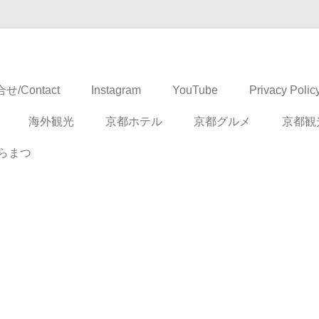
ドベンチャー
せ/Contact
Instagram
YouTube
Privacy Polic
海外観光
京都ホテル
京都グルメ
京都観
らまつ