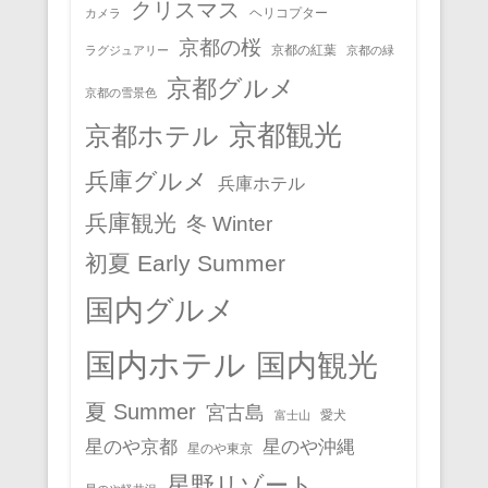
クリスマス
ヘリコプター
カメラ
京都の桜
京都の紅葉
ラグジュアリー
京都の緑
京都グルメ
京都の雪景色
京都観光
京都ホテル
兵庫グルメ
兵庫ホテル
兵庫観光
冬 Winter
初夏 Early Summer
国内グルメ
国内ホテル
国内観光
夏 Summer
宮古島
愛犬
富士山
星のや京都
星のや沖縄
星のや東京
星野リゾート