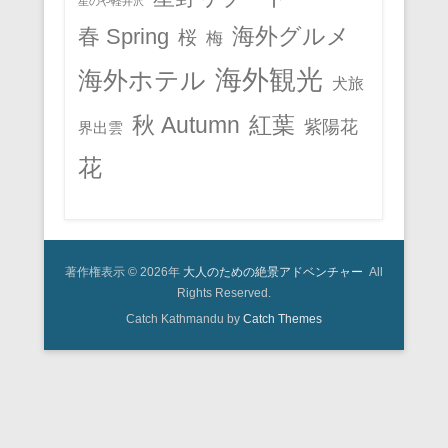
星のや軽井沢
春 Spring
海外グルメ
桜
梅
海外観光
海外ホテル
犬旅
秋 Autumn
紅葉
紫陽花
界出雲
花
著作権表示 © 2026年
大人のための絶景アドベンチャー
All
Rights Reserved.
Catch Kathmandu by
Catch Themes