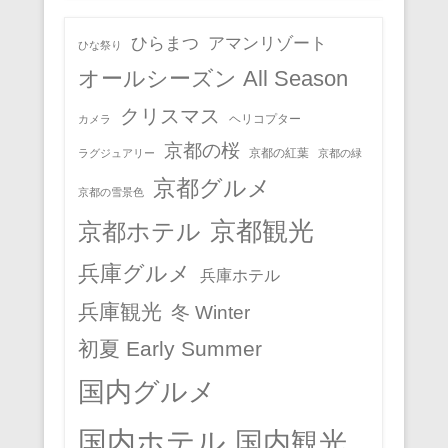
ひらまつ
アマンリゾート
ひな祭り
オールシーズン All Season
クリスマス
ヘリコプター
カメラ
京都の桜
京都の紅葉
ラグジュアリー
京都の緑
京都グルメ
京都の雪景色
京都観光
京都ホテル
兵庫グルメ
兵庫ホテル
兵庫観光
冬 Winter
初夏 Early Summer
国内グルメ
国内ホテル
国内観光