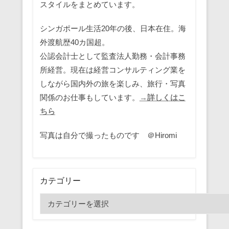
スタイルをまとめています。
シンガポール生活20年の後、日本在住。海
外渡航歴40カ国超。
公認会計士として監査法人勤務・会計事務
所経営。現在は経営コンサルティング業を
しながら国内外の旅を楽しみ、旅行・写真
関係のお仕事もしています。
→詳しくはこ
ちら
写真は自分で撮ったものです ＠Hiromi
カテゴリー
カ
テ
ゴ