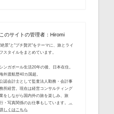
このサイトの管理者：Hiromi
”絶景”と”プチ贅沢”をテーマに、旅とライ
フスタイルをまとめています。
シンガポール生活20年の後、日本在住。
海外渡航歴40カ国超。
公認会計士として監査法人勤務・会計事
務所経営。現在は経営コンサルティング
業をしながら国内外の旅を楽しみ、旅
行・写真関係のお仕事もしています。
→
詳しくはこちら