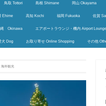
鳥取 Tottori
島根 Shimane
岡山 Okayama
 Ehime
高知 Kochi
福岡 Fukuoka
佐賀 Sa
縄 Okinawa
エアポートラウンジ・機内 Airport Lounge & I
愛犬 Dog
お取り寄せ Online Shopping
その他 Oth
:
海外観光