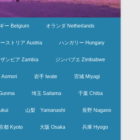
ー Belgium
オランダ Netherlands
ーストリア Austria
ハンガリー Hungary
ザンビア Zambia
ジンバブエ Zimbabwe
Aomori
岩手 Iwate
宮城 Miyagi
Gunma
埼玉 Saitama
千葉 Chiba
kui
山梨 Yamanashi
長野 Nagano
京都 Kyoto
大阪 Osaka
兵庫 Hyogo