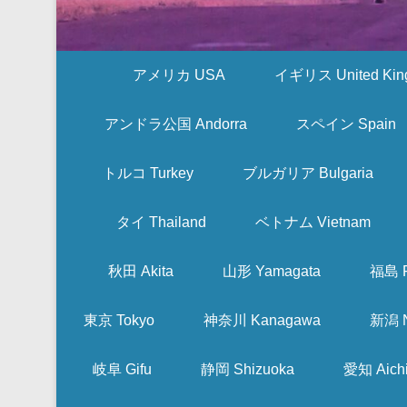
アメリカ USA
イギリス United Kin
アンドラ公国 Andorra
スペイン Spain
トルコ Turkey
ブルガリア Bulgaria
タイ Thailand
ベトナム Vietnam
秋田 Akita
山形 Yamagata
福島 F
東京 Tokyo
神奈川 Kanagawa
新潟 N
岐阜 Gifu
静岡 Shizuoka
愛知 Aich