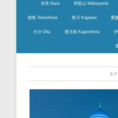
奈良 Nara
和歌山 Wakayama
徳島 Tokushima
香川 Kagawa
愛媛
大分 Oita
鹿児島 Kagoshima
沖
タグ