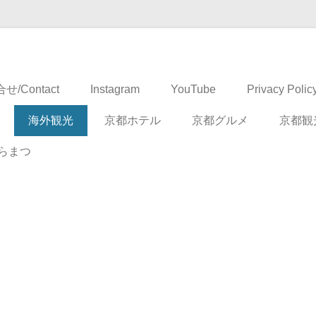
ドベンチャー
せ/Contact
Instagram
YouTube
Privacy Polic
海外観光
京都ホテル
京都グルメ
京都観
らまつ