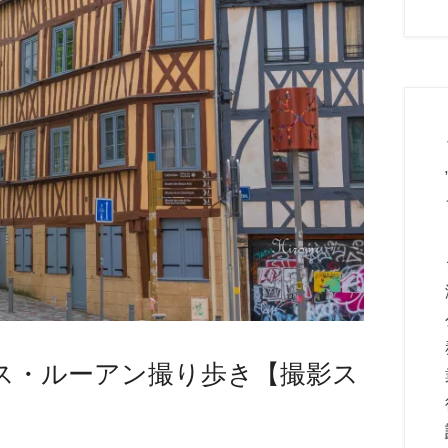
ス・ルーアン撮り歩き【撮影ス