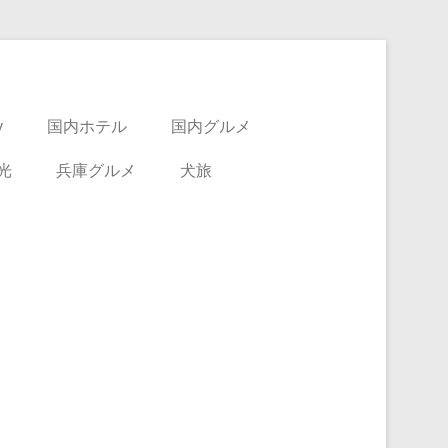
y
国内ホテル
国内グルメ
光
兵庫グルメ
犬旅