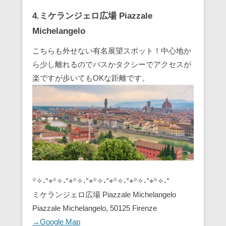
4.ミケランジェロ広場 Piazzale
Michelangelo
こちらも外せない有名展望スポット！中心地か
ら少し離れるのでバスかタクシーでアクセスが
楽ですが歩いてもOKな距離です。
꙳✧˖°⌖꙳✧˖°⌖꙳✧˖°⌖꙳✧˖°⌖꙳✧˖°⌖꙳✧˖°⌖꙳✧˖°
ミケランジェロ広場 Piazzale Michelangelo
Piazzale Michelangelo, 50125 Firenze
→Google Map