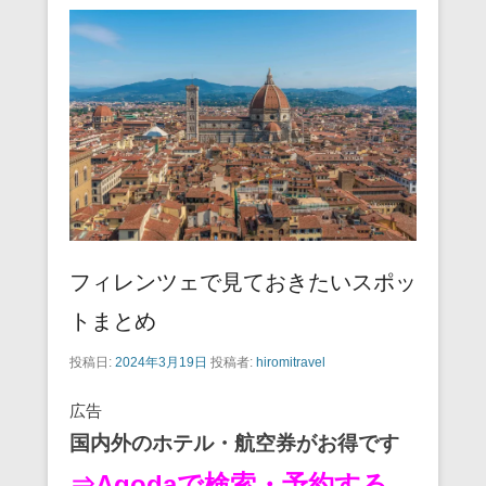
フィレンツェで見ておきたいスポッ
トまとめ
投稿日:
2024年3月19日
投稿者:
hiromitravel
広告
国内外のホテル・航空券がお得です
⇒Agodaで検索・予約する