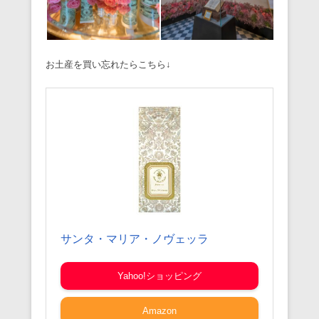
お土産を買い忘れたらこちら↓
サンタ・マリア・ノヴェッラ
Yahoo!ショッピング
Amazon