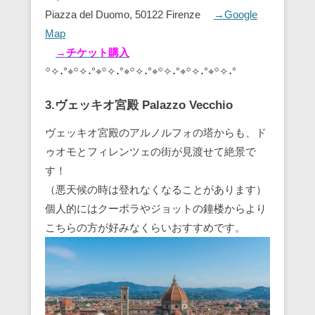
Piazza del Duomo, 50122 Firenze
→Google
Map
→チケット購入
꙳✧˖°⌖꙳✧˖°⌖꙳✧˖°⌖꙳✧˖°⌖꙳✧˖°⌖꙳✧˖°⌖꙳✧˖°
3.ヴェッキオ宮殿 Palazzo Vecchio
ヴェッキオ宮殿のアルノルフォの塔からも、ド
ゥオモとフィレンツェの街が見渡せて絶景で
す！
（悪天候の時は登れなくなることがあります）
個人的にはクーポラやジョットの鐘楼からより
こちらの方が好みなくらいおすすめです。