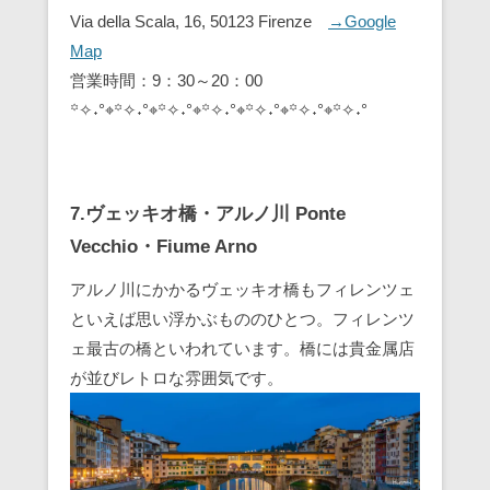
Via della Scala, 16, 50123 Firenze
→Google
Map
営業時間：9：30～20：00
꙳✧˖°⌖꙳✧˖°⌖꙳✧˖°⌖꙳✧˖°⌖꙳✧˖°⌖꙳✧˖°⌖꙳✧˖°
7.ヴェッキオ橋・アルノ川 Ponte
Vecchio・Fiume Arno
アルノ川にかかるヴェッキオ橋もフィレンツェ
といえば思い浮かぶもののひとつ。フィレンツ
ェ最古の橋といわれています。橋には貴金属店
が並びレトロな雰囲気です。