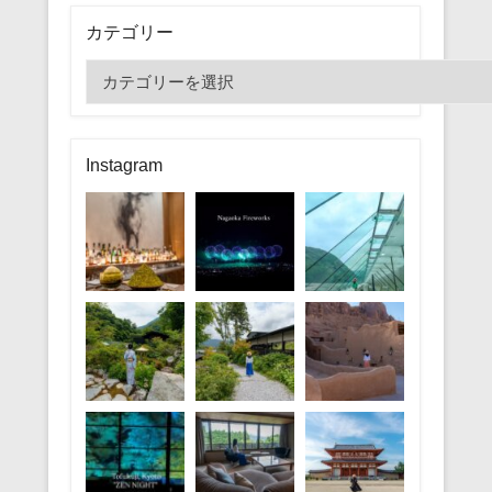
カテゴリー
カ
テ
ゴ
リ
Instagram
ー