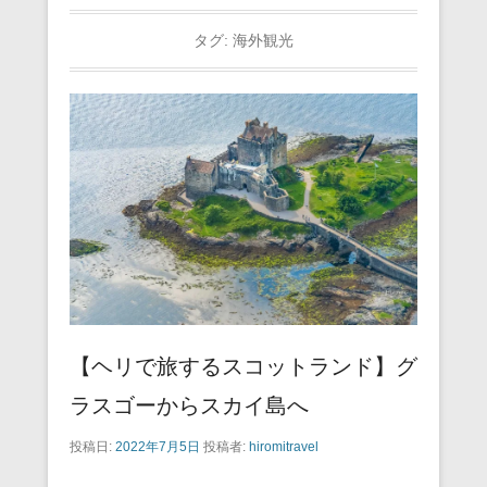
タグ:
海外観光
【ヘリで旅するスコットランド】グ
ラスゴーからスカイ島へ
投稿日:
2022年7月5日
投稿者:
hiromitravel