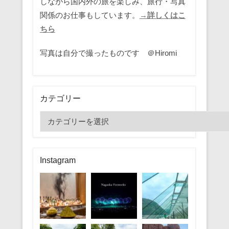
しながら国内外の旅を楽しみ、旅行・写真
関係のお仕事もしています。
→詳しくはこ
ちら
写真は自分で撮ったものです ＠Hiromi
カテゴリー
カ
テ
ゴ
リ
Instagram
ー