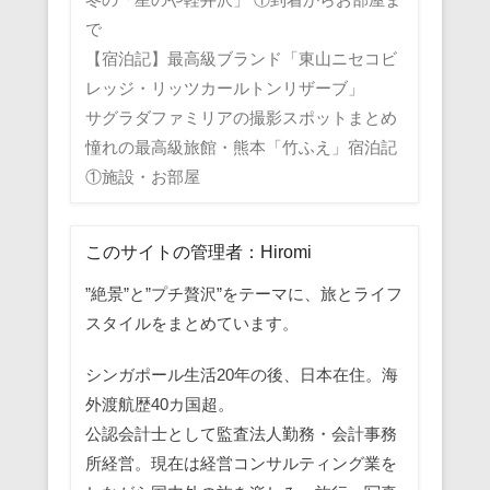
で
【宿泊記】最高級ブランド「東山ニセコビ
レッジ・リッツカールトンリザーブ」
サグラダファミリアの撮影スポットまとめ
憧れの最高級旅館・熊本「竹ふえ」宿泊記
①施設・お部屋
このサイトの管理者：Hiromi
”絶景”と”プチ贅沢”をテーマに、旅とライフ
スタイルをまとめています。
シンガポール生活20年の後、日本在住。海
外渡航歴40カ国超。
公認会計士として監査法人勤務・会計事務
所経営。現在は経営コンサルティング業を