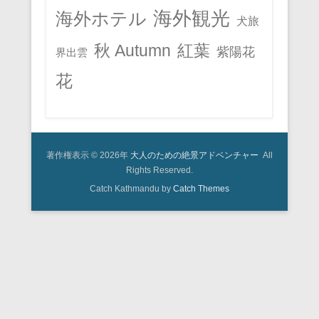
海外観光
海外ホテル
犬旅
秋 Autumn
紅葉
紫陽花
界出雲
花
著作権表示 © 2026年
大人のための絶景アドベンチャー
All
Rights Reserved.
Catch Kathmandu by
Catch Themes