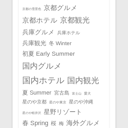
京都グルメ
京都の雪景色
京都観光
京都ホテル
兵庫グルメ
兵庫ホテル
兵庫観光
冬 Winter
初夏 Early Summer
国内グルメ
国内ホテル
国内観光
夏 Summer
宮古島
愛犬
富士山
星のや京都
星のや沖縄
星のや東京
星野リゾート
星のや軽井沢
春 Spring
海外グルメ
桜
梅