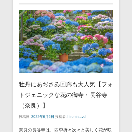
牡丹にあぢさゐ回廊も大人気【フォ
トジェニックな花の御寺・長谷寺
（奈良）】
投稿日:
2022年6月6日
投稿者:
hiromitravel
奈良の長谷寺は、四季折々次々と美しく花が咲