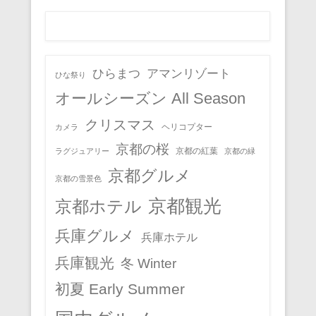
ひらまつ
アマンリゾート
ひな祭り
オールシーズン All Season
クリスマス
ヘリコプター
カメラ
京都の桜
京都の紅葉
ラグジュアリー
京都の緑
京都グルメ
京都の雪景色
京都観光
京都ホテル
兵庫グルメ
兵庫ホテル
兵庫観光
冬 Winter
初夏 Early Summer