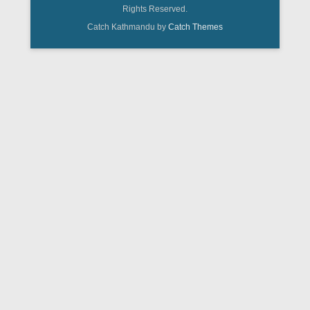
Rights Reserved.
Catch Kathmandu by
Catch Themes