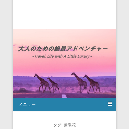
メニュー
タグ:
紫陽花