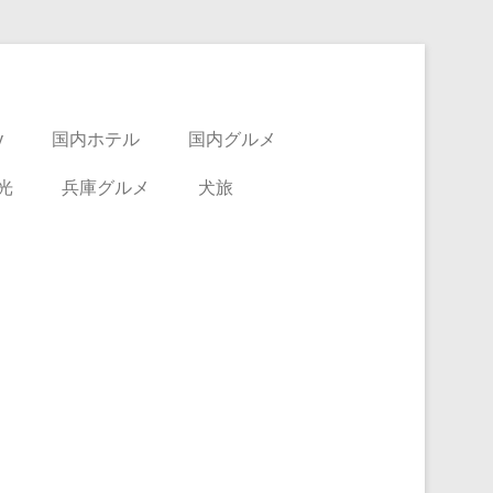
y
国内ホテル
国内グルメ
光
兵庫グルメ
犬旅