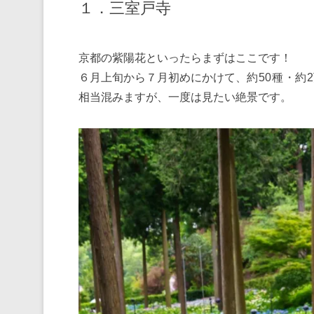
１．三室戸寺
京都の紫陽花といったらまずはここです！
６月上旬から７月初めにかけて、
約50種・約
相当混みますが、一度は見たい絶景です。