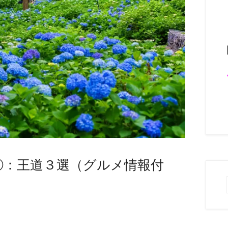
①：王道３選（グルメ情報付