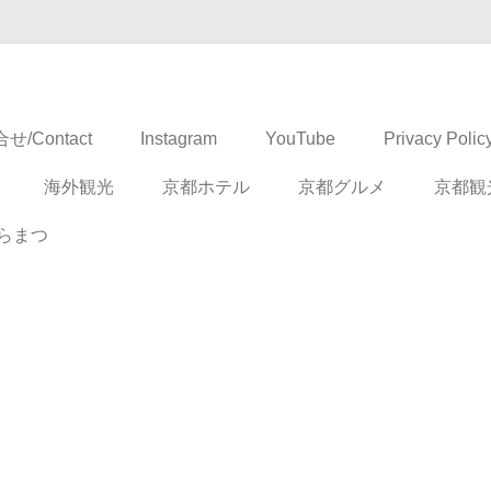
ドベンチャー
せ/Contact
Instagram
YouTube
Privacy Polic
海外観光
京都ホテル
京都グルメ
京都観
らまつ