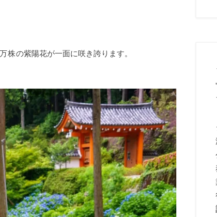
2万株の
紫陽花が一面に咲き誇ります。