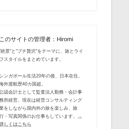
このサイトの管理者：Hiromi
”絶景”と”プチ贅沢”をテーマに、旅とライ
フスタイルをまとめています。
シンガポール生活20年の後、日本在住。
海外渡航歴40カ国超。
公認会計士として監査法人勤務・会計事
務所経営。現在は経営コンサルティング
業をしながら国内外の旅を楽しみ、旅
行・写真関係のお仕事もしています。
→
詳しくはこちら