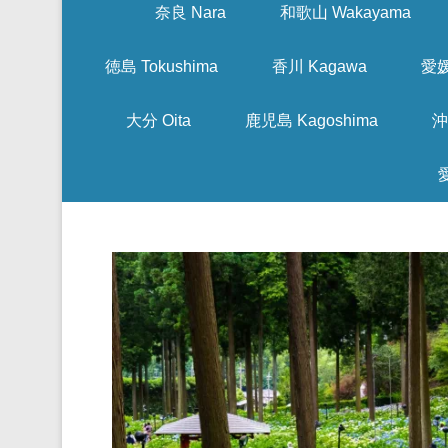
奈良 Nara
和歌山 Wakayama
徳島 Tokushima
香川 Kagawa
愛媛
大分 Oita
鹿児島 Kagoshima
沖