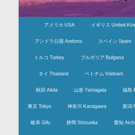
アメリカ USA
イギリス United Kin
アンドラ公国 Andorra
スペイン Spain
トルコ Turkey
ブルガリア Bulgaria
タイ Thailand
ベトナム Vietnam
秋田 Akita
山形 Yamagata
福島 F
東京 Tokyo
神奈川 Kanagawa
新潟 N
岐阜 Gifu
静岡 Shizuoka
愛知 Aich