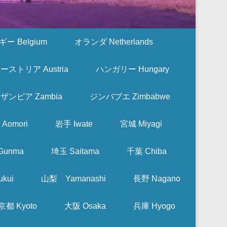
ー Belgium
オランダ Netherlands
ーストリア Austria
ハンガリー Hungary
ザンビア Zambia
ジンバブエ Zimbabwe
Aomori
岩手 Iwate
宮城 Miyagi
Gunma
埼玉 Saitama
千葉 Chiba
kui
山梨 Yamanashi
長野 Nagano
京都 Kyoto
大阪 Osaka
兵庫 Hyogo