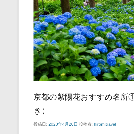
京都の紫陽花おすすめ名所
き）
投稿日:
2020年4月26日
投稿者:
hiromitravel