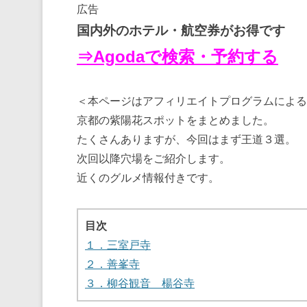
広告
国内外のホテル・航空券がお得です
⇒Agodaで検索・予約する
＜本ページはアフィリエイトプログラムによる
京都の紫陽花スポットをまとめました。
たくさんありますが、今回はまず王道３選。
次回以降穴場をご紹介します。
近くのグルメ情報付きです。
目次
１．三室戸寺
２．善峯寺
３．柳谷観音 楊谷寺