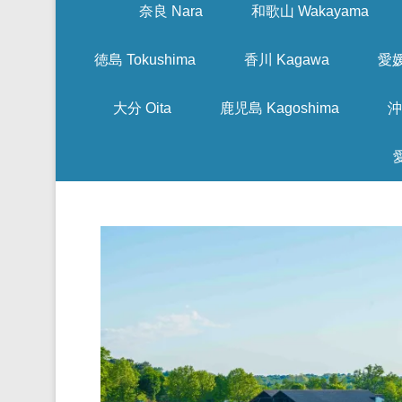
奈良 Nara
和歌山 Wakayama
徳島 Tokushima
香川 Kagawa
愛媛
大分 Oita
鹿児島 Kagoshima
沖