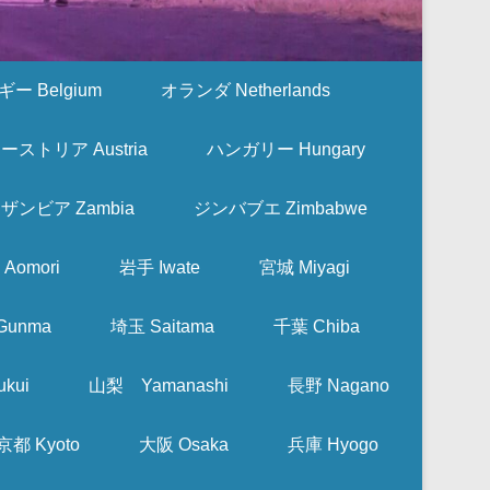
ー Belgium
オランダ Netherlands
ーストリア Austria
ハンガリー Hungary
ザンビア Zambia
ジンバブエ Zimbabwe
Aomori
岩手 Iwate
宮城 Miyagi
Gunma
埼玉 Saitama
千葉 Chiba
kui
山梨 Yamanashi
長野 Nagano
京都 Kyoto
大阪 Osaka
兵庫 Hyogo