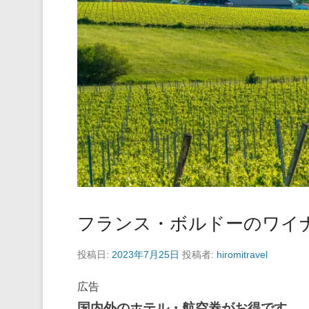
フランス・ボルドーのワイ
投稿日:
2023年7月25日
投稿者:
hiromitravel
広告
国内外のホテル・航空券がお得です