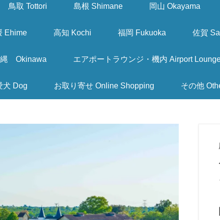
鳥取 Tottori
島根 Shimane
岡山 Okayama
 Ehime
高知 Kochi
福岡 Fukuoka
佐賀 Sa
縄 Okinawa
エアポートラウンジ・機内 Airport Lounge & I
愛犬 Dog
お取り寄せ Online Shopping
その他 Oth