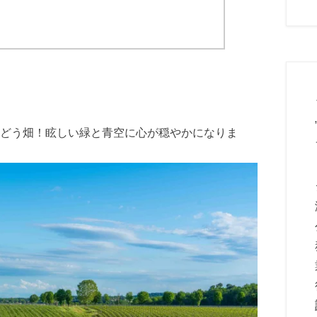
どう畑！眩しい緑と青空に心が穏やかになりま