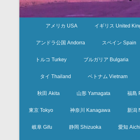
アメリカ USA
イギリス United Kin
アンドラ公国 Andorra
スペイン Spain
トルコ Turkey
ブルガリア Bulgaria
タイ Thailand
ベトナム Vietnam
秋田 Akita
山形 Yamagata
福島 F
東京 Tokyo
神奈川 Kanagawa
新潟 N
岐阜 Gifu
静岡 Shizuoka
愛知 Aich