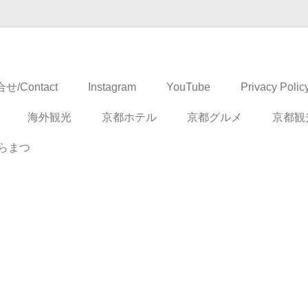
ドベンチャー
せ/Contact
Instagram
YouTube
Privacy Polic
海外観光
京都ホテル
京都グルメ
京都観
らまつ