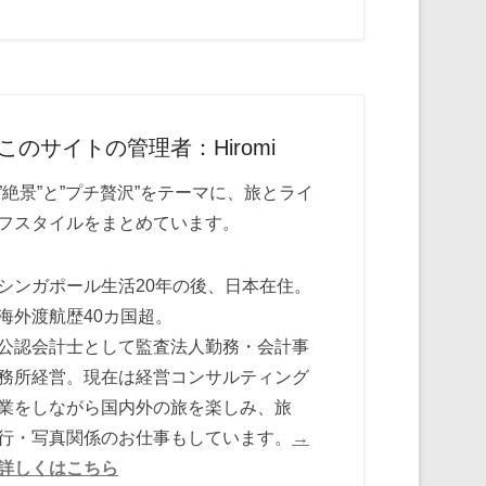
このサイトの管理者：Hiromi
”絶景”と”プチ贅沢”をテーマに、旅とライ
フスタイルをまとめています。
シンガポール生活20年の後、日本在住。
海外渡航歴40カ国超。
公認会計士として監査法人勤務・会計事
務所経営。現在は経営コンサルティング
業をしながら国内外の旅を楽しみ、旅
行・写真関係のお仕事もしています。
→
詳しくはこちら