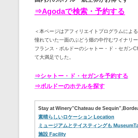
⇒Agodaで検索・予約する
＜本ページはアフィリエイトプログラムによる
憧れていた一面のぶどう畑の中佇むワイナリー
フランス・ボルドーのシャトー・ド・セガンChate
て大満足でした。
⇒シャトー・ド・セガンを予約する
⇒ボルドーのホテルを探す
Stay at Winery”Chateau de Sequin”,Borde
素晴らしいロケーション Location
ミュージアムとテイスティングも MuseumTas
施設 Facility