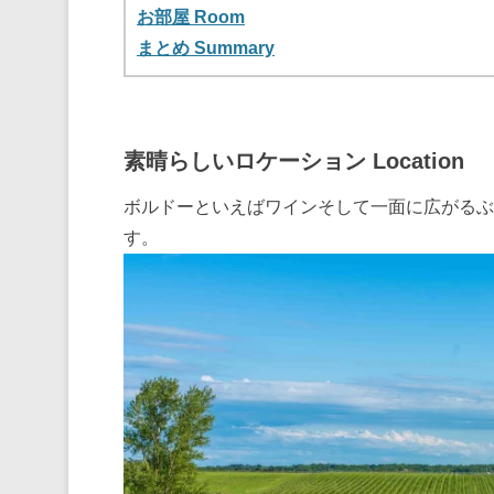
お部屋 Room
まとめ Summary
素晴らしいロケーション Location
ボルドーといえばワインそして一面に広がるぶ
す。