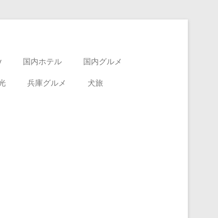
y
国内ホテル
国内グルメ
光
兵庫グルメ
犬旅