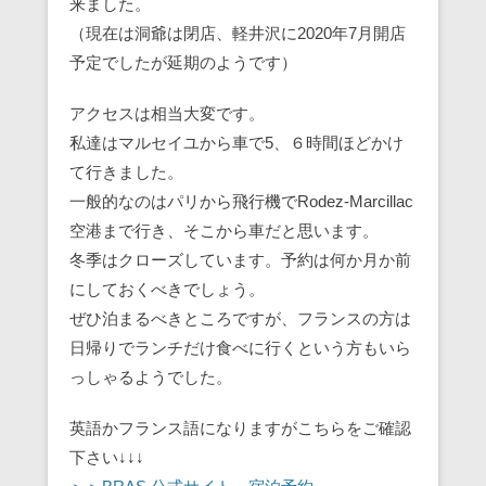
来ました。
（現在は洞爺は閉店、軽井沢に2020年7月開店
予定でしたが延期のようです）
アクセスは相当大変です。
私達はマルセイユから車で5、６時間ほどかけ
て行きました。
一般的なのはパリから飛行機でRodez-Marcillac
空港まで行き、そこから車だと思います。
冬季はクローズしています。予約は何か月か前
にしておくべきでしょう。
ぜひ泊まるべきところですが、フランスの方は
日帰りでランチだけ食べに行くという方もいら
っしゃるようでした。
英語かフランス語になりますがこちらをご確認
下さい↓↓↓