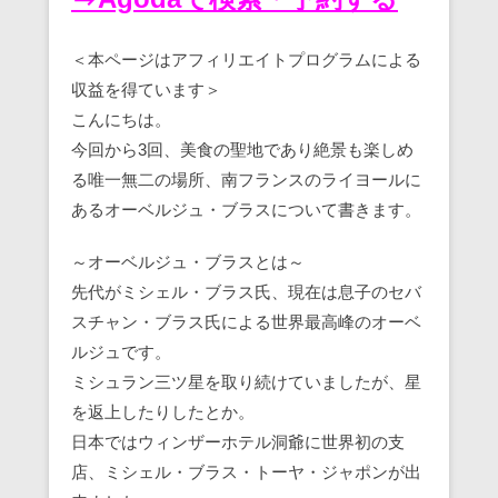
＜本ページはアフィリエイトプログラムによる
収益を得ています＞
こんにちは。
今回から3回、美食の聖地であり絶景も楽しめ
る唯一無二の場所、南フランスのライヨールに
あるオーベルジュ・ブラスについて書きます。
～オーベルジュ・ブラスとは～
先代がミシェル・ブラス氏、現在は息子のセバ
スチャン・ブラス氏による世界最高峰のオーベ
ルジュです。
ミシュラン三ツ星を取り続けていましたが、星
を返上したりしたとか。
日本ではウィンザーホテル洞爺に世界初の支
店、ミシェル・ブラス・トーヤ・ジャポンが出