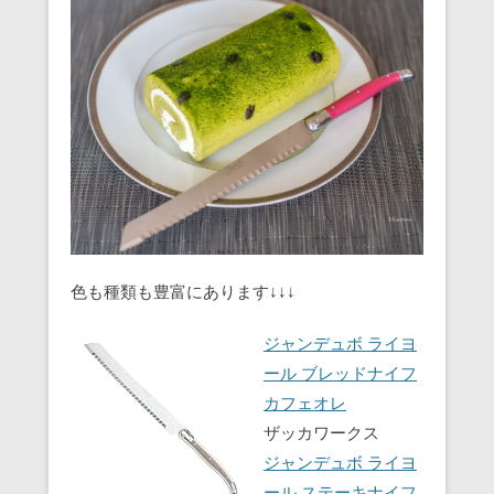
色も種類も豊富にあります↓↓↓
ジャンデュボ ライヨ
ール ブレッドナイフ
カフェオレ
ザッカワークス
ジャンデュボ ライヨ
ール ステーキナイフ