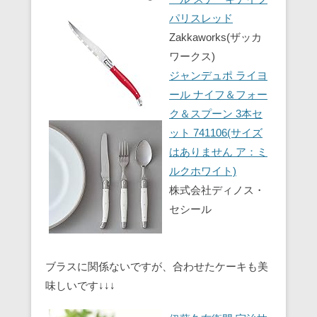
パリスレッド
Zakkaworks(ザッカ
ワークス)
ジャンデュポ ライヨ
ール ナイフ＆フォー
ク＆スプーン 3本セ
ット 741106(サイズ
はありません ア：ミ
ルクホワイト)
株式会社ディノス・
セシール
ブラスに関係ないですが、合わせたケーキも美
味しいです↓↓↓