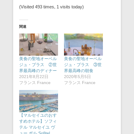
(Visited 493 times, 1 visits today)
関連
美食の聖地オーベル
美食の聖地オーベル
ジュ・ブラス ②世
ジュ・ブラス ③世
界最高峰のディナー
界最高峰の朝食
2021年8月22日
2020年5月5日
フランス France
フランス France
【マルセイユのおす
すめホテル】ソフィ
テル マルセイユ ヴ
ュー ポル Sofitel