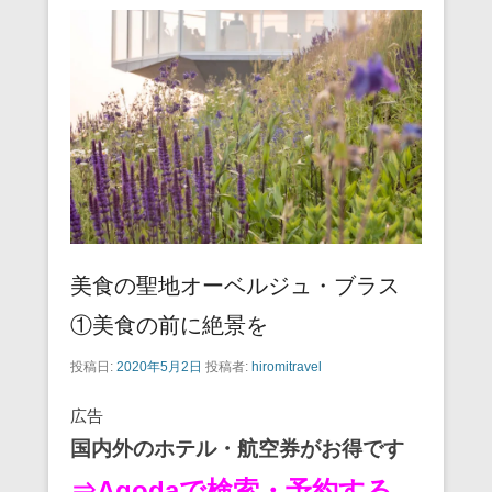
美食の聖地オーベルジュ・ブラス
①美食の前に絶景を
投稿日:
2020年5月2日
投稿者:
hiromitravel
広告
国内外のホテル・航空券がお得です
⇒Agodaで検索・予約する