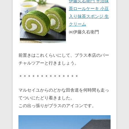
伊藤久右衛門 宇治抹
茶ロールケーキ 小豆
入り抹茶スポンジ 生
クリーム
㈱伊藤久右衛門
前置きはこれくらいにして、ブラス本店のバー
チャルツアーと行きましょう。
＊＊＊＊＊＊＊＊＊＊＊＊＊＊
マルセイユからのどかな田舎道を何時間も走っ
てついにたどり着きました。
この出っ張りがブラスのアイコンです。