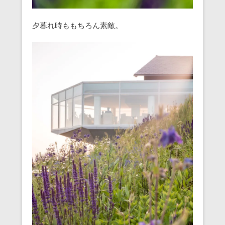
夕暮れ時ももちろん素敵。