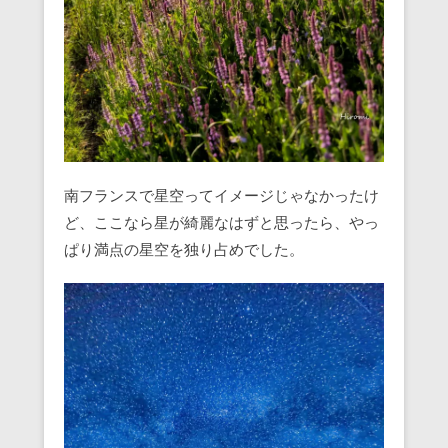
南フランスで星空ってイメージじゃなかったけ
ど、ここなら星が綺麗なはずと思ったら、やっ
ぱり満点の星空を独り占めでした。