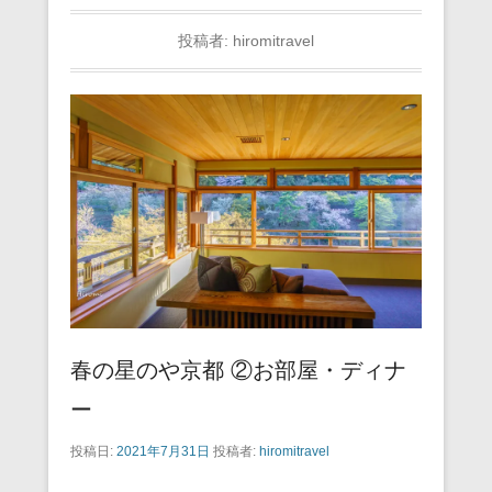
投稿者:
hiromitravel
春の星のや京都 ②お部屋・ディナ
ー
投稿日:
2021年7月31日
投稿者:
hiromitravel