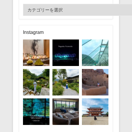
カ
テ
ゴ
リ
Instagram
ー