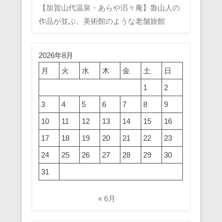
【加賀山代温泉・あらや滔々庵】魯山人の
作品が並ぶ、美術館のような老舗旅館
2026年8月
月
火
水
木
金
土
日
1
2
3
4
5
6
7
8
9
10
11
12
13
14
15
16
17
18
19
20
21
22
23
24
25
26
27
28
29
30
31
« 6月