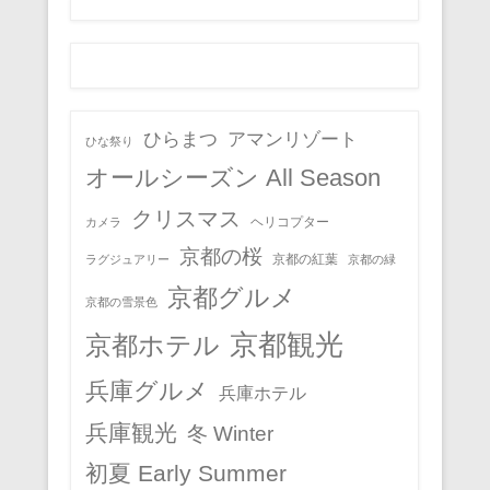
ひらまつ
アマンリゾート
ひな祭り
オールシーズン All Season
クリスマス
ヘリコプター
カメラ
京都の桜
京都の紅葉
ラグジュアリー
京都の緑
京都グルメ
京都の雪景色
京都観光
京都ホテル
兵庫グルメ
兵庫ホテル
兵庫観光
冬 Winter
初夏 Early Summer