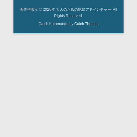
著作権表示 © 2026年
大人のための絶景アドベンチャー
All
Rights Reserved.
Catch Kathmandu by
Catch Themes