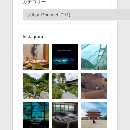
カテゴリー
カ
テ
ゴ
リ
Instagram
ー