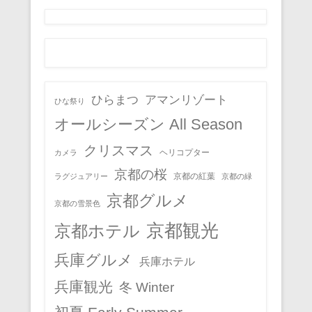
ひらまつ
アマンリゾート
ひな祭り
オールシーズン All Season
クリスマス
ヘリコプター
カメラ
京都の桜
京都の紅葉
ラグジュアリー
京都の緑
京都グルメ
京都の雪景色
京都観光
京都ホテル
兵庫グルメ
兵庫ホテル
兵庫観光
冬 Winter