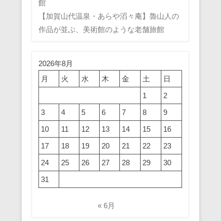
館
【加賀山代温泉・あらや滔々庵】魯山人の
作品が並ぶ、美術館のような老舗旅館
2026年8月
月
火
水
木
金
土
日
1
2
3
4
5
6
7
8
9
10
11
12
13
14
15
16
17
18
19
20
21
22
23
24
25
26
27
28
29
30
31
« 6月