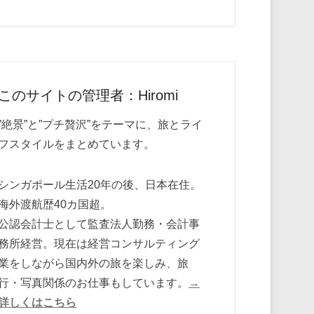
このサイトの管理者：Hiromi
”絶景”と”プチ贅沢”をテーマに、旅とライ
フスタイルをまとめています。
シンガポール生活20年の後、日本在住。
海外渡航歴40カ国超。
公認会計士として監査法人勤務・会計事
務所経営。現在は経営コンサルティング
業をしながら国内外の旅を楽しみ、旅
行・写真関係のお仕事もしています。
→
詳しくはこちら