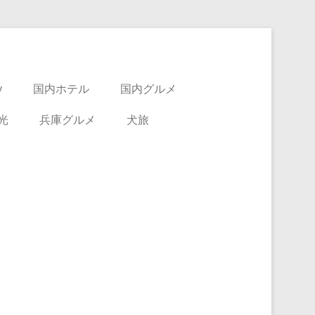
y
国内ホテル
国内グルメ
光
兵庫グルメ
犬旅