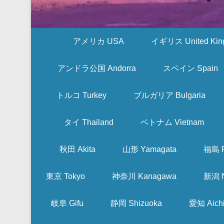
アメリカ USA
イギリス United Kin
アンドラ公国 Andorra
スペイン Spain
トルコ Turkey
ブルガリア Bulgaria
タイ Thailand
ベトナム Vietnam
秋田 Akita
山形 Yamagata
福島 F
東京 Tokyo
神奈川 Kanagawa
新潟 N
岐阜 Gifu
静岡 Shizuoka
愛知 Aich