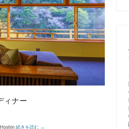
ディナー
oshin
続きを読む →