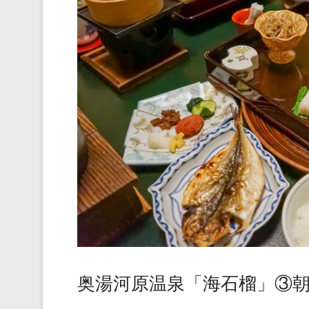
奥湯河原温泉「海石榴」③