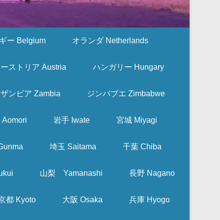
ー Belgium
オランダ Netherlands
ーストリア Austria
ハンガリー Hungary
ザンビア Zambia
ジンバブエ Zimbabwe
Aomori
岩手 Iwate
宮城 Miyagi
Gunma
埼玉 Saitama
千葉 Chiba
kui
山梨 Yamanashi
長野 Nagano
京都 Kyoto
大阪 Osaka
兵庫 Hyogo