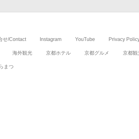
ドベンチャー
せ/Contact
Instagram
YouTube
Privacy Polic
海外観光
京都ホテル
京都グルメ
京都観
らまつ