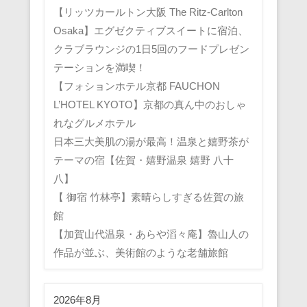
【リッツカールトン大阪 The Ritz-Carlton
Osaka】エグゼクティブスイートに宿泊、
クラブラウンジの1日5回のフードプレゼン
テーションを満喫！
【フォションホテル京都 FAUCHON
L’HOTEL KYOTO】京都の真ん中のおしゃ
れなグルメホテル
日本三大美肌の湯が最高！温泉と嬉野茶が
テーマの宿【佐賀・嬉野温泉 嬉野 八十
八】
【 御宿 竹林亭】素晴らしすぎる佐賀の旅
館
【加賀山代温泉・あらや滔々庵】魯山人の
作品が並ぶ、美術館のような老舗旅館
2026年8月