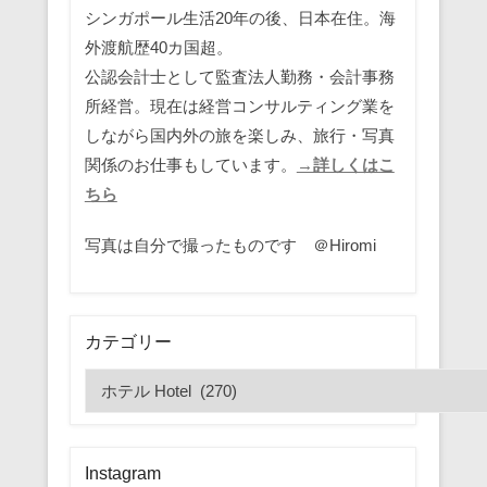
シンガポール生活20年の後、日本在住。海
外渡航歴40カ国超。
公認会計士として監査法人勤務・会計事務
所経営。現在は経営コンサルティング業を
しながら国内外の旅を楽しみ、旅行・写真
関係のお仕事もしています。
→詳しくはこ
ちら
写真は自分で撮ったものです ＠Hiromi
カテゴリー
カ
テ
ゴ
リ
Instagram