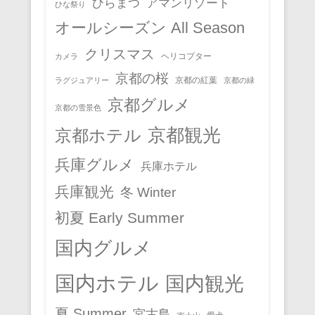
ひらまつ
アマンリゾート
ひな祭り
オールシーズン All Season
クリスマス
ヘリコプター
カメラ
京都の桜
京都の紅葉
ラグジュアリー
京都の緑
京都グルメ
京都の雪景色
京都観光
京都ホテル
兵庫グルメ
兵庫ホテル
兵庫観光
冬 Winter
初夏 Early Summer
国内グルメ
国内ホテル
国内観光
夏 Summer
宮古島