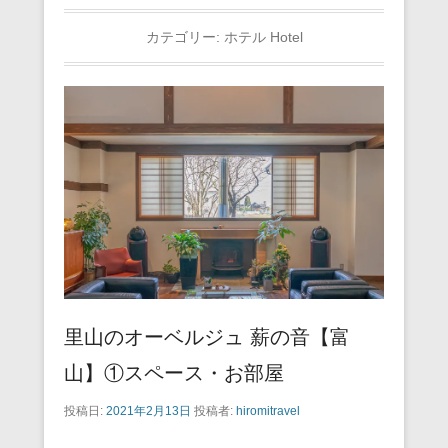
カテゴリー:
ホテル Hotel
里山のオーベルジュ 薪の音【富
山】①スペース・お部屋
投稿日:
2021年2月13日
投稿者:
hiromitravel