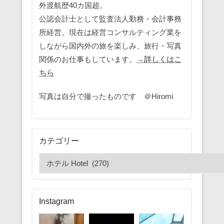
外渡航歴40カ国超。
公認会計士として監査法人勤務・会計事務
所経営。現在は経営コンサルティング業を
しながら国内外の旅を楽しみ、旅行・写真
関係のお仕事もしています。
→詳しくはこ
ちら
写真は自分で撮ったものです ＠Hiromi
カテゴリー
カ
テ
ゴ
リ
Instagram
ー