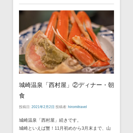
城崎温泉「西村屋」②ディナー・朝
食
投稿日:
2021年2月2日
投稿者:
hiromitravel
城崎温泉「西村屋」続きです。
城崎といえば蟹！11月初めから3月末まで、山