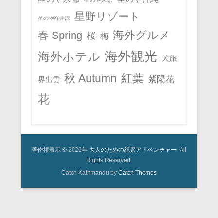
星野リゾート
星のや軽井沢
春 Spring
海外グルメ
桜
梅
海外観光
海外ホテル
犬旅
秋 Autumn
紅葉
紫陽花
界出雲
花
著作権表示 © 2026年
大人のための絶景アドベンチャー
All
Rights Reserved.
Catch Kathmandu by
Catch Themes