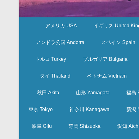
アメリカ USA
イギリス United Kin
アンドラ公国 Andorra
スペイン Spain
トルコ Turkey
ブルガリア Bulgaria
タイ Thailand
ベトナム Vietnam
秋田 Akita
山形 Yamagata
福島 F
東京 Tokyo
神奈川 Kanagawa
新潟 N
岐阜 Gifu
静岡 Shizuoka
愛知 Aich