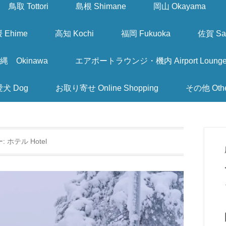
鳥取 Tottori
島根 Shimane
岡山 Okayama
 Ehime
高知 Kochi
福岡 Fukuoka
佐賀 Sa
縄 Okinawa
エアポートラウンジ・機内 Airport Lounge & I
愛犬 Dog
お取り寄せ Online Shopping
その他 Oth
ー:
ホテル Hotel