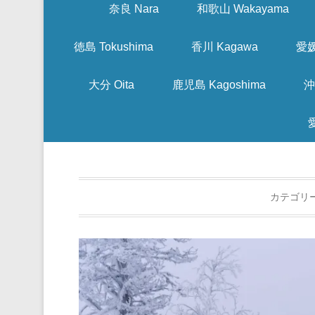
奈良 Nara
和歌山 Wakayama
徳島 Tokushima
香川 Kagawa
愛媛
大分 Oita
鹿児島 Kagoshima
沖
カテゴリ