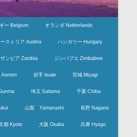
ー Belgium
オランダ Netherlands
ーストリア Austria
ハンガリー Hungary
ザンビア Zambia
ジンバブエ Zimbabwe
Aomori
岩手 Iwate
宮城 Miyagi
Gunma
埼玉 Saitama
千葉 Chiba
kui
山梨 Yamanashi
長野 Nagano
京都 Kyoto
大阪 Osaka
兵庫 Hyogo