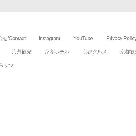
ドベンチャー
せ/Contact
Instagram
YouTube
Privacy Polic
海外観光
京都ホテル
京都グルメ
京都観
らまつ