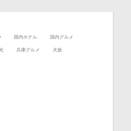
y
国内ホテル
国内グルメ
光
兵庫グルメ
犬旅