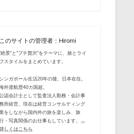
このサイトの管理者：Hiromi
”絶景”と”プチ贅沢”をテーマに、旅とライ
フスタイルをまとめています。
シンガポール生活20年の後、日本在住。
海外渡航歴40カ国超。
公認会計士として監査法人勤務・会計事
務所経営。現在は経営コンサルティング
業をしながら国内外の旅を楽しみ、旅
行・写真関係のお仕事もしています。
→
詳しくはこちら