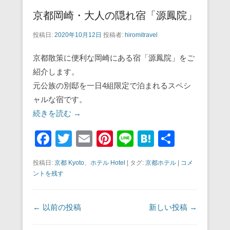
京都岡崎・大人の隠れ宿「源鳳院」
投稿日:
2020年10月12日
投稿者:
hiromitravel
京都散策に便利な岡崎にある宿「源鳳院」をご
紹介します。
元公族の別邸を一日4組限定で泊まれるスペシ
ャルな宿です。
続きを読む →
F
T
E
Pi
Li
H
共
a
wi
m
nt
n
at
有
投稿日:
京都 Kyoto
、
ホテル Hotel
|
タグ:
京都ホテル
|
コメ
c
tt
ail
er
e
e
ントを残す
e
er
e
n
b
st
a
投稿ナビゲーション
←
以前の投稿
新しい投稿
→
o