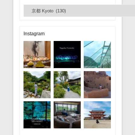
カ
テ
ゴ
リ
Instagram
ー