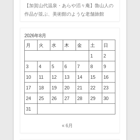
【加賀山代温泉・あらや滔々庵】魯山人の
作品が並ぶ、美術館のような老舗旅館
2026年8月
月
火
水
木
金
土
日
1
2
3
4
5
6
7
8
9
10
11
12
13
14
15
16
17
18
19
20
21
22
23
24
25
26
27
28
29
30
31
« 6月