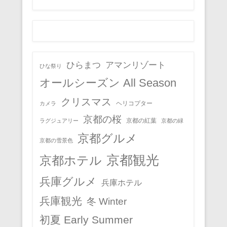
ひらまつ
アマンリゾート
ひな祭り
オールシーズン All Season
クリスマス
ヘリコプター
カメラ
京都の桜
京都の紅葉
ラグジュアリー
京都の緑
京都グルメ
京都の雪景色
京都観光
京都ホテル
兵庫グルメ
兵庫ホテル
兵庫観光
冬 Winter
初夏 Early Summer