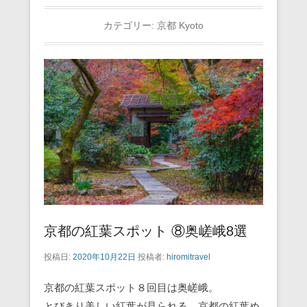
カテゴリー:
京都 Kyoto
京都の紅葉スポット ⑧奥嵯峨8選
投稿日:
2020年10月22日
投稿者:
hiromitravel
京都の紅葉スポット８回目は奥嵯峨。
とびきり美しい紅葉が見られる、京都の紅葉め