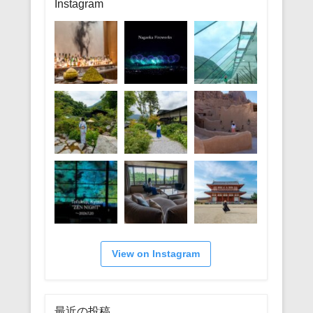
リ
Instagram
ー
View on Instagram
最近の投稿