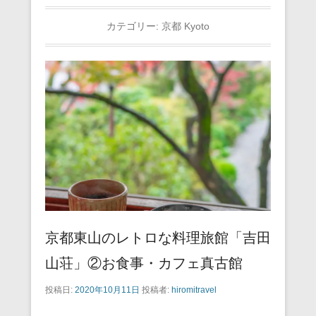
カテゴリー:
京都 Kyoto
京都東山のレトロな料理旅館「吉田
山荘」②お食事・カフェ真古館
投稿日:
2020年10月11日
投稿者:
hiromitravel