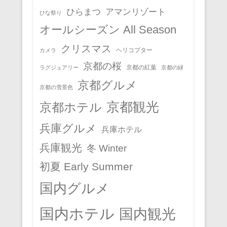
ひらまつ
アマンリゾート
ひな祭り
オールシーズン All Season
クリスマス
ヘリコプター
カメラ
京都の桜
京都の紅葉
ラグジュアリー
京都の緑
京都グルメ
京都の雪景色
京都観光
京都ホテル
兵庫グルメ
兵庫ホテル
兵庫観光
冬 Winter
初夏 Early Summer
国内グルメ
国内ホテル
国内観光