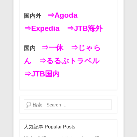
⇒Agoda
国内外
⇒Expedia
⇒JTB海外
⇒一休
⇒じゃら
国内
ん
⇒るるぶトラベル
⇒JTB国内
検索
人気記事 Popular Posts