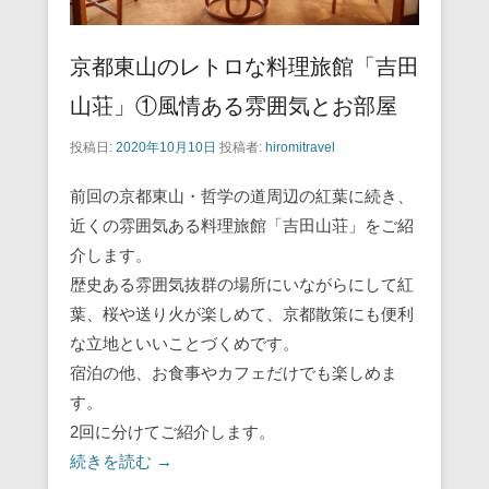
京都東山のレトロな料理旅館「吉田
山荘」①風情ある雰囲気とお部屋
投稿日:
2020年10月10日
投稿者:
hiromitravel
前回の京都東山・哲学の道周辺の紅葉に続き、
近くの雰囲気ある料理旅館「吉田山荘」をご紹
介します。
歴史ある雰囲気抜群の場所にいながらにして紅
葉、桜や送り火が楽しめて、京都散策にも便利
な立地といいことづくめです。
宿泊の他、お食事やカフェだけでも楽しめま
す。
2回に分けてご紹介します。
続きを読む →