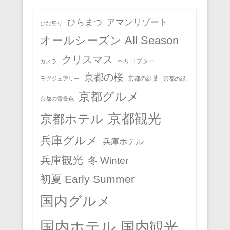
ひらまつ
アマンリゾート
ひな祭り
オールシーズン All Season
クリスマス
ヘリコプター
カメラ
京都の桜
京都の紅葉
ラグジュアリー
京都の緑
京都グルメ
京都の雪景色
京都観光
京都ホテル
兵庫グルメ
兵庫ホテル
兵庫観光
冬 Winter
初夏 Early Summer
国内グルメ
国内ホテル
国内観光