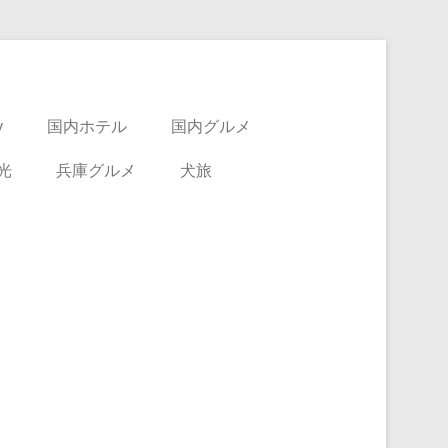
y
国内ホテル
国内グルメ
光
兵庫グルメ
犬旅