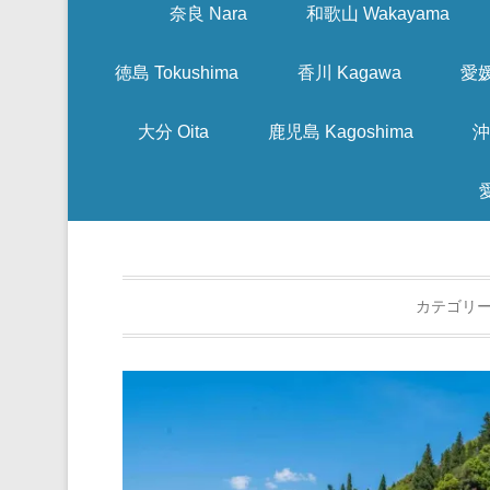
奈良 Nara
和歌山 Wakayama
徳島 Tokushima
香川 Kagawa
愛媛
大分 Oita
鹿児島 Kagoshima
沖
カテゴリー