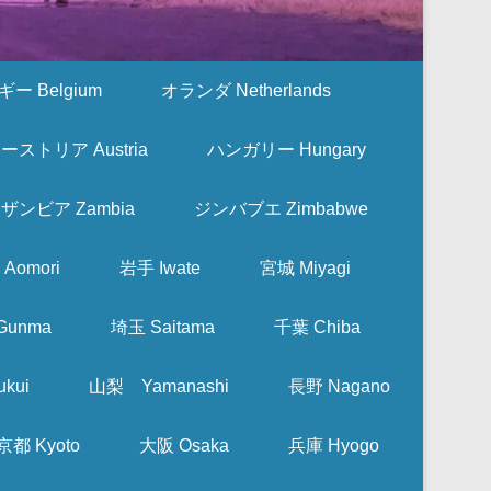
ー Belgium
オランダ Netherlands
ーストリア Austria
ハンガリー Hungary
ザンビア Zambia
ジンバブエ Zimbabwe
Aomori
岩手 Iwate
宮城 Miyagi
Gunma
埼玉 Saitama
千葉 Chiba
kui
山梨 Yamanashi
長野 Nagano
京都 Kyoto
大阪 Osaka
兵庫 Hyogo