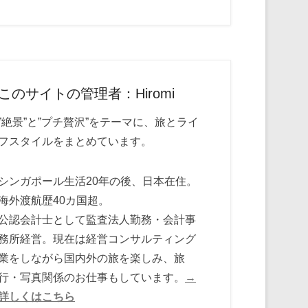
このサイトの管理者：Hiromi
”絶景”と”プチ贅沢”をテーマに、旅とライ
フスタイルをまとめています。
シンガポール生活20年の後、日本在住。
海外渡航歴40カ国超。
公認会計士として監査法人勤務・会計事
務所経営。現在は経営コンサルティング
業をしながら国内外の旅を楽しみ、旅
行・写真関係のお仕事もしています。
→
詳しくはこちら