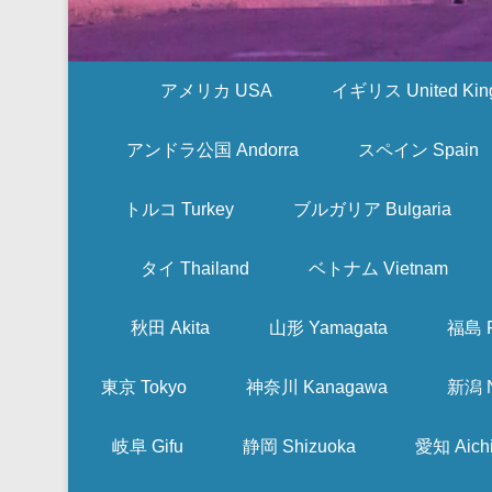
アメリカ USA
イギリス United Kin
アンドラ公国 Andorra
スペイン Spain
トルコ Turkey
ブルガリア Bulgaria
タイ Thailand
ベトナム Vietnam
秋田 Akita
山形 Yamagata
福島 F
東京 Tokyo
神奈川 Kanagawa
新潟 N
岐阜 Gifu
静岡 Shizuoka
愛知 Aich