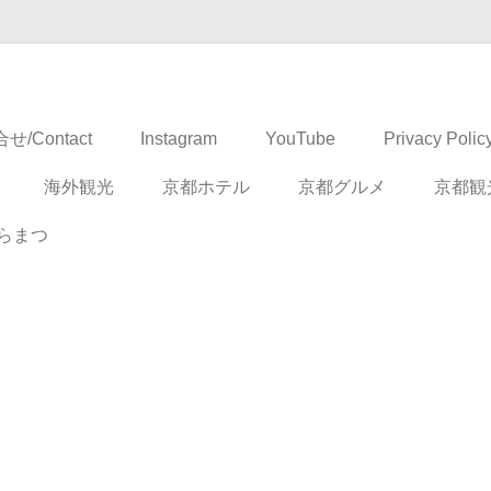
ドベンチャー
せ/Contact
Instagram
YouTube
Privacy Polic
海外観光
京都ホテル
京都グルメ
京都観
らまつ