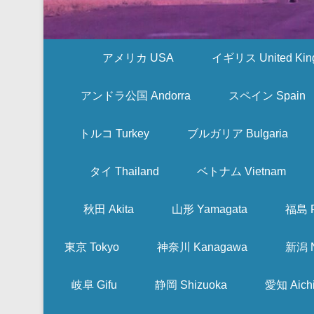
アメリカ USA
イギリス United Kin
アンドラ公国 Andorra
スペイン Spain
トルコ Turkey
ブルガリア Bulgaria
タイ Thailand
ベトナム Vietnam
秋田 Akita
山形 Yamagata
福島 F
東京 Tokyo
神奈川 Kanagawa
新潟 N
岐阜 Gifu
静岡 Shizuoka
愛知 Aich