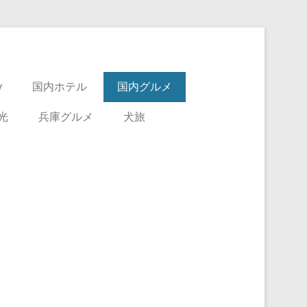
y
国内ホテル
国内グルメ
光
兵庫グルメ
犬旅