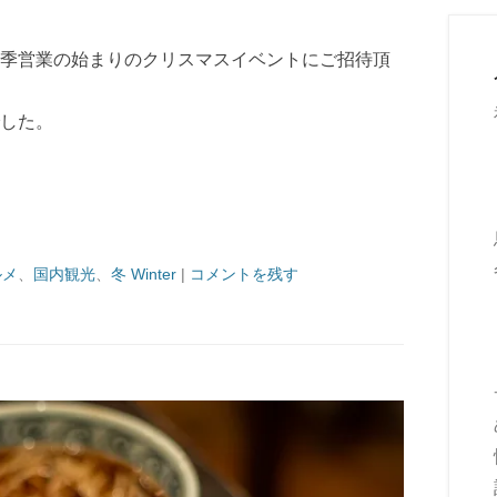
季営業の始まりのクリスマスイベントにご招待頂
した。
ルメ
、
国内観光
、
冬 Winter
|
コメントを残す