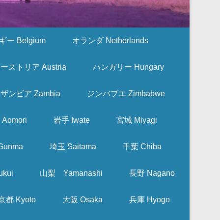
ー Belgium
オランダ Netherlands
ーストリア Austria
ハンガリー Hungary
ザンビア Zambia
ジンバブエ Zimbabwe
Aomori
岩手 Iwate
宮城 Miyagi
Gunma
埼玉 Saitama
千葉 Chiba
kui
山梨 Yamanashi
長野 Nagano
京都 Kyoto
大阪 Osaka
兵庫 Hyogo