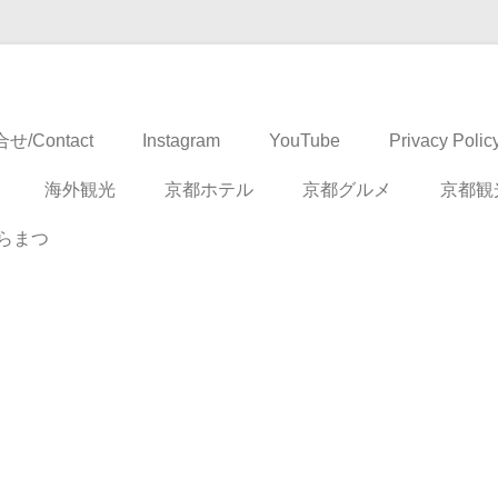
ドベンチャー
せ/Contact
Instagram
YouTube
Privacy Polic
海外観光
京都ホテル
京都グルメ
京都観
らまつ