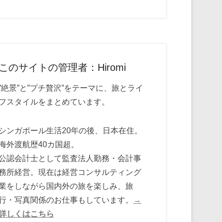
このサイトの管理者：Hiromi
”絶景”と”プチ贅沢”をテーマに、旅とライ
フスタイルをまとめています。
シンガポール生活20年の後、日本在住。
海外渡航歴40カ国超。
公認会計士として監査法人勤務・会計事
務所経営。現在は経営コンサルティング
業をしながら国内外の旅を楽しみ、旅
行・写真関係のお仕事もしています。
→
詳しくはこちら