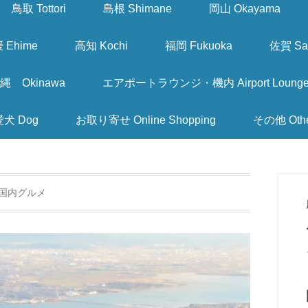
鳥取 Tottori
島根 Shimane
岡山 Okayama
 Ehime
高知 Kochi
福岡 Fukuoka
佐賀 Sa
縄 Okinawa
エアポートラウンジ・機内 Airport Lounge & I
愛犬 Dog
お取り寄せ Online Shopping
その他 Oth
国内グルメ