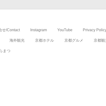
ドベンチャー
せ/Contact
Instagram
YouTube
Privacy Polic
海外観光
京都ホテル
京都グルメ
京都観
らまつ