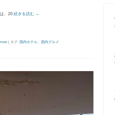
は、20
続きを読む →
rmet
|
タグ:
国内ホテル
、
国内グルメ