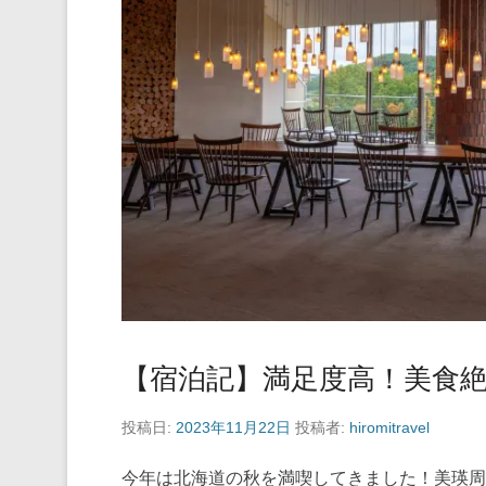
【宿泊記】満足度高！美食
投稿日:
2023年11月22日
投稿者:
hiromitravel
今年は北海道の秋を満喫してきました！美瑛