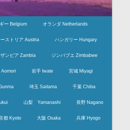
ー Belgium
オランダ Netherlands
ーストリア Austria
ハンガリー Hungary
ザンビア Zambia
ジンバブエ Zimbabwe
Aomori
岩手 Iwate
宮城 Miyagi
Gunma
埼玉 Saitama
千葉 Chiba
kui
山梨 Yamanashi
長野 Nagano
京都 Kyoto
大阪 Osaka
兵庫 Hyogo