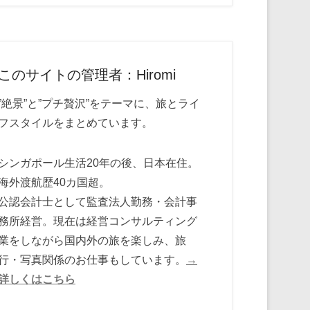
このサイトの管理者：Hiromi
”絶景”と”プチ贅沢”をテーマに、旅とライ
フスタイルをまとめています。
シンガポール生活20年の後、日本在住。
海外渡航歴40カ国超。
公認会計士として監査法人勤務・会計事
務所経営。現在は経営コンサルティング
業をしながら国内外の旅を楽しみ、旅
行・写真関係のお仕事もしています。
→
詳しくはこちら