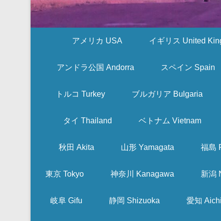
アメリカ USA
イギリス United Kin
アンドラ公国 Andorra
スペイン Spain
トルコ Turkey
ブルガリア Bulgaria
タイ Thailand
ベトナム Vietnam
秋田 Akita
山形 Yamagata
福島 F
東京 Tokyo
神奈川 Kanagawa
新潟 N
岐阜 Gifu
静岡 Shizuoka
愛知 Aich