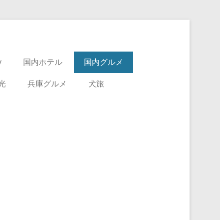
y
国内ホテル
国内グルメ
光
兵庫グルメ
犬旅