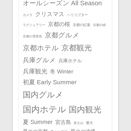
オールシーズン All Season
クリスマス
ヘリコプター
カメラ
京都の桜
京都の紅葉
ラグジュアリー
京都の緑
京都グルメ
京都の雪景色
京都観光
京都ホテル
兵庫グルメ
兵庫ホテル
兵庫観光
冬 Winter
初夏 Early Summer
国内グルメ
国内ホテル
国内観光
夏 Summer
宮古島
愛犬
富士山