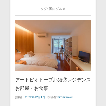
タグ:
国内グルメ
アートビオトープ那須②レジデンス
お部屋・お食事
投稿日:
2022年12月17日
投稿者:
hiromitravel