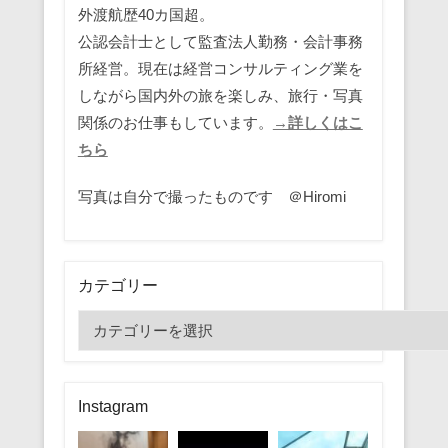
外渡航歴40カ国超。
公認会計士として監査法人勤務・会計事務
所経営。現在は経営コンサルティング業を
しながら国内外の旅を楽しみ、旅行・写真
関係のお仕事もしています。
→詳しくはこ
ちら
写真は自分で撮ったものです ＠Hiromi
カテゴリー
カ
テ
ゴ
リ
Instagram
ー