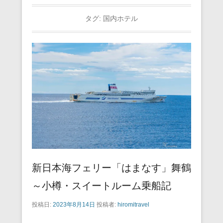
タグ:
国内ホテル
新日本海フェリー「はまなす」舞鶴
～小樽・スイートルーム乗船記
投稿日:
2023年8月14日
投稿者:
hiromitravel