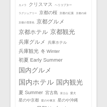
クリスマス
ヘリコプター
カメラ
京都の桜
京都の紅葉
ラグジュアリー
京都の緑
京都グルメ
京都の雪景色
京都観光
京都ホテル
兵庫グルメ
兵庫ホテル
兵庫観光
冬 Winter
初夏 Early Summer
国内グルメ
国内ホテル
国内観光
夏 Summer
宮古島
愛犬
富士山
星のや京都
星のや沖縄
星のや東京