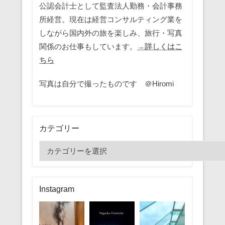
公認会計士として監査法人勤務・会計事務
所経営。現在は経営コンサルティング業を
しながら国内外の旅を楽しみ、旅行・写真
関係のお仕事もしています。
→詳しくはこ
ちら
写真は自分で撮ったものです ＠Hiromi
カテゴリー
カ
テ
ゴ
リ
Instagram
ー