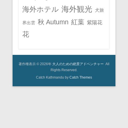
海外観光
海外ホテル
犬旅
秋 Autumn
紅葉
紫陽花
界出雲
花
著作権表示 © 2026年
大人のための絶景アドベンチャー
All
Rights Reserved.
Catch Kathmandu by
Catch Themes