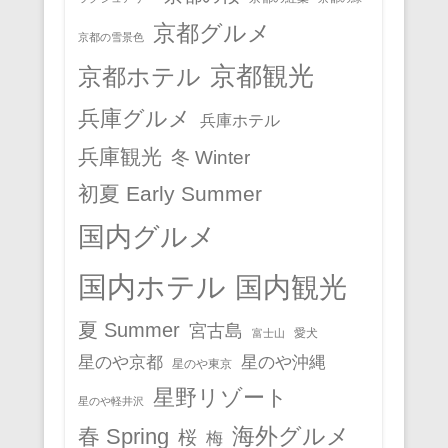
京都グルメ
京都の雪景色
京都観光
京都ホテル
兵庫グルメ
兵庫ホテル
兵庫観光
冬 Winter
初夏 Early Summer
国内グルメ
国内ホテル
国内観光
夏 Summer
宮古島
愛犬
富士山
星のや京都
星のや沖縄
星のや東京
星野リゾート
星のや軽井沢
春 Spring
海外グルメ
桜
梅