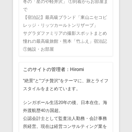
冬の「星のや軽井沢」 ①到着からお部屋ま
で
【宿泊記】最高級ブランド「東山ニセコビ
レッジ・リッツカールトンリザーブ」
サグラダファミリアの撮影スポットまとめ
憧れの最高級旅館・熊本「竹ふえ」宿泊記
①施設・お部屋
このサイトの管理者：Hiromi
”絶景”と”プチ贅沢”をテーマに、旅とライフ
スタイルをまとめています。
シンガポール生活20年の後、日本在住。海
外渡航歴40カ国超。
公認会計士として監査法人勤務・会計事務
所経営。現在は経営コンサルティング業を