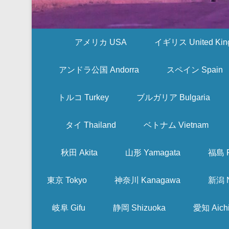
アメリカ USA
イギリス United Kin
アンドラ公国 Andorra
スペイン Spain
トルコ Turkey
ブルガリア Bulgaria
タイ Thailand
ベトナム Vietnam
秋田 Akita
山形 Yamagata
福島 F
東京 Tokyo
神奈川 Kanagawa
新潟 N
岐阜 Gifu
静岡 Shizuoka
愛知 Aich