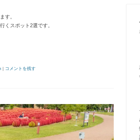
ます。
行くスポット2選です。
n
|
コメントを残す