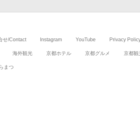
ドベンチャー
せ/Contact
Instagram
YouTube
Privacy Polic
海外観光
京都ホテル
京都グルメ
京都観
らまつ