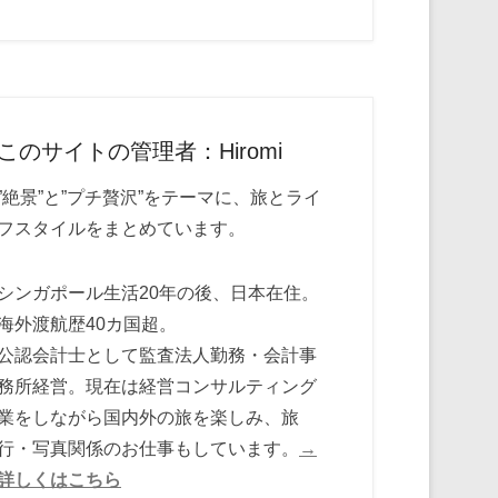
このサイトの管理者：Hiromi
”絶景”と”プチ贅沢”をテーマに、旅とライ
フスタイルをまとめています。
シンガポール生活20年の後、日本在住。
海外渡航歴40カ国超。
公認会計士として監査法人勤務・会計事
務所経営。現在は経営コンサルティング
業をしながら国内外の旅を楽しみ、旅
行・写真関係のお仕事もしています。
→
詳しくはこちら