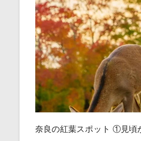
奈良の紅葉スポット ①見頃