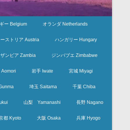
ー Belgium
オランダ Netherlands
ーストリア Austria
ハンガリー Hungary
ザンビア Zambia
ジンバブエ Zimbabwe
Aomori
岩手 Iwate
宮城 Miyagi
Gunma
埼玉 Saitama
千葉 Chiba
kui
山梨 Yamanashi
長野 Nagano
京都 Kyoto
大阪 Osaka
兵庫 Hyogo