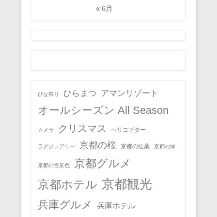
« 6月
ひらまつ
アマンリゾート
ひな祭り
オールシーズン All Season
クリスマス
ヘリコプター
カメラ
京都の桜
京都の紅葉
ラグジュアリー
京都の緑
京都グルメ
京都の雪景色
京都観光
京都ホテル
兵庫グルメ
兵庫ホテル