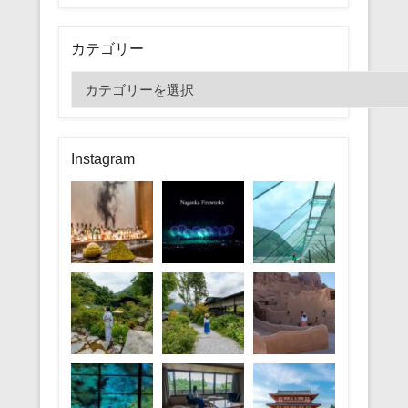
カテゴリー
カ
テ
ゴ
リ
Instagram
ー