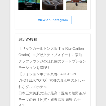
View on Instagram
最近の投稿
【リッツカールトン大阪 The Ritz-Carlton
Osaka】エグゼクティブスイートに宿泊、
クラブラウンジの1日5回のフードプレゼン
テーションを満喫！
【フォションホテル京都 FAUCHON
L’HOTEL KYOTO】京都の真ん中のおしゃ
れなグルメホテル
日本三大美肌の湯が最高！温泉と嬉野茶が
テーマの宿【佐賀・嬉野温泉 嬉野 八十
八】