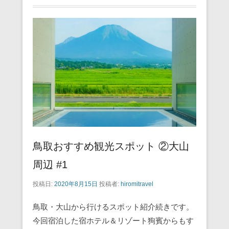
鳥取おすすめ観光スポット ②大山
周辺 #1
投稿日:
2020年8月15日
投稿者:
hiromitravel
鳥取・大山から行けるスポット紹介続きです。
今回宿泊した宿ホテル＆リゾート狗賓からもす