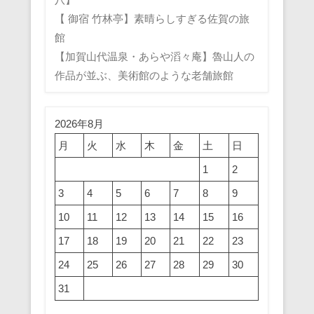
【 御宿 竹林亭】素晴らしすぎる佐賀の旅
館
【加賀山代温泉・あらや滔々庵】魯山人の
作品が並ぶ、美術館のような老舗旅館
2026年8月
月
火
水
木
金
土
日
1
2
3
4
5
6
7
8
9
10
11
12
13
14
15
16
17
18
19
20
21
22
23
24
25
26
27
28
29
30
31